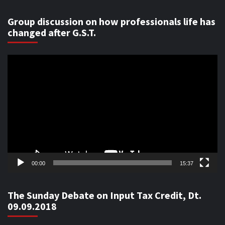
Group discussion on how professionals life has
changed after G.S.T.
Video
Player
00:00
15:37
The Sunday Debate on Input Tax Credit, Dt.
09.09.2018