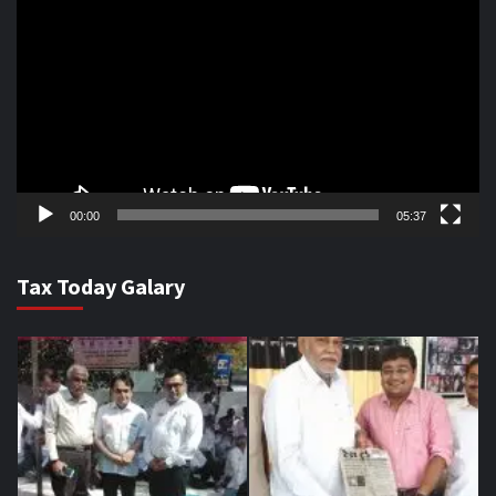
Player
00:00
05:37
Tax Today Galary