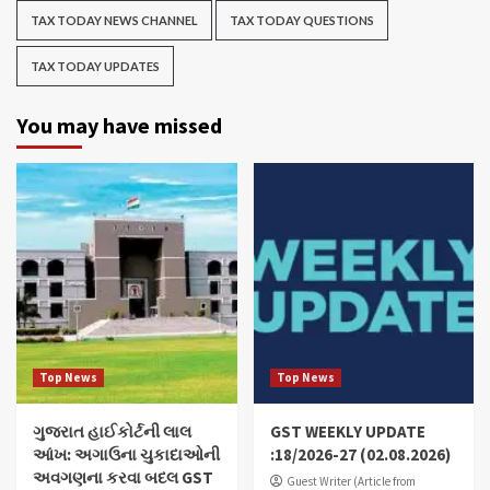
TAX TODAY NEWS CHANNEL
TAX TODAY QUESTIONS
TAX TODAY UPDATES
You may have missed
Top News
Top News
ગુજરાત હાઈકોર્ટની લાલ
GST WEEKLY UPDATE
આંખ: અગાઉના ચુકાદાઓની
:18/2026-27 (02.08.2026)
અવગણના કરવા બદલ GST
Guest Writer (Article from