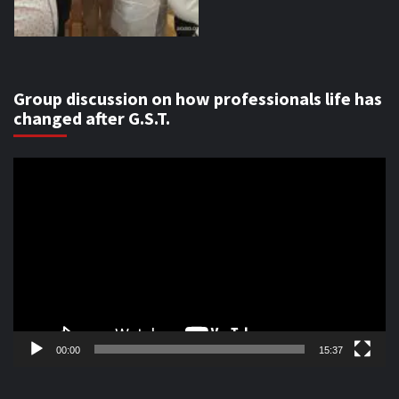
Group discussion on how professionals life has
changed after G.S.T.
Video
Player
00:00
15:37