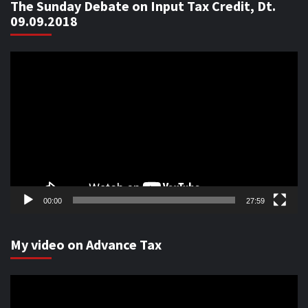
The Sunday Debate on Input Tax Credit, Dt.
09.09.2018
Video
Player
00:00
27:59
My video on Advance Tax
Video
Player