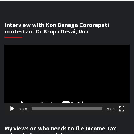
Interview with Kon Banega Cororepati
contestant Dr Krupa Desai, Una
Video
Player
00:00
30:02
My views on who needs to file Income Tax