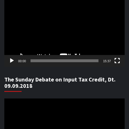
Video
Player
00:00
15:37
The Sunday Debate on Input Tax Credit, Dt.
09.09.2018
Video
Player