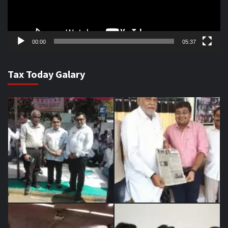
00:00
05:37
Tax Today Galary