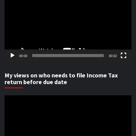
Player
00:00
30:02
My views on who needs to file Income Tax
return before due date
Video
Player