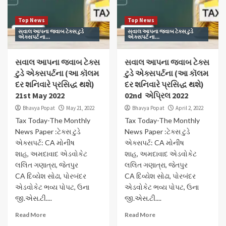
Top News
Top News
સવાલ આપના જવાબ ટેક્સ ટુડે
સવાલ આપના જવાબ ટેક્સ ટુડે
એક્સપર્ટ ના...
એક્સપર્ટ ના...
સવાલ આપના જવાબ ટેક્સ
સવાલ આપના જવાબ ટેક્સ
ટુડે એક્સપર્ટના (આ કૉલમ
ટુડે એક્સપર્ટના (આ કૉલમ
દર શનિવારે પ્રસિદ્ધ થશે)
દર શનિવારે પ્રસિદ્ધ થશે)
21st May 2022
02nd એપ્રિલ 2022
Bhavya Popat
May 21, 2022
Bhavya Popat
April 2, 2022
Tax Today-The Monthly
Tax Today-The Monthly
News Paper :ટેક્સ ટુડે
News Paper :ટેક્સ ટુડે
એક્સપર્ટ: CA મોનીષ
એક્સપર્ટ: CA મોનીષ
શાહ, અમદાવાદ એડવોકેટ
શાહ, અમદાવાદ એડવોકેટ
લલિત ગણાત્રા, જેતપુર
લલિત ગણાત્રા, જેતપુર
CA દિવ્યેશ સોઢા, પોરબંદર
CA દિવ્યેશ સોઢા, પોરબંદર
એડવોકેટ ભવ્ય પોપટ, ઉના
એડવોકેટ ભવ્ય પોપટ, ઉના
જી.એસ.ટી....
જી.એસ.ટી....
Read More
Read More