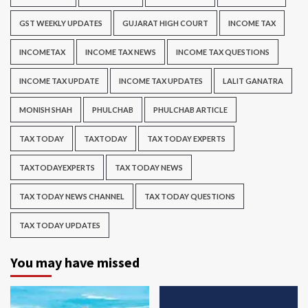
GST WEEKLY UPDATES
GUJARAT HIGH COURT
INCOME TAX
INCOMETAX
INCOME TAX NEWS
INCOME TAX QUESTIONS
INCOME TAX UPDATE
INCOME TAX UPDATES
LALIT GANATRA
MONISH SHAH
PHULCHAB
PHULCHAB ARTICLE
TAX TODAY
TAXTODAY
TAX TODAY EXPERTS
TAXTODAYEXPERTS
TAX TODAY NEWS
TAX TODAY NEWS CHANNEL
TAX TODAY QUESTIONS
TAX TODAY UPDATES
You may have missed