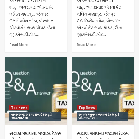
એક્સપર્ટ: CA મોનીષ
એક્સપર્ટ: CA મોનીષ
શાહ, અમદાવાદ એડવોકેટ
શાહ, અમદાવાદ એડવોકેટ
લલિત ગણાત્રા, જેતપુર
લલિત ગણાત્રા, જેતપુર
CA દિવ્યેશ સોઢા, પોરબંદર
CA દિવ્યેશ સોઢા, પોરબંદર
એડવોકેટ ભવ્ય પોપટ, ઉના
એડવોકેટ ભવ્ય પોપટ, ઉના
જી.એસ.ટી./વેટ...
જી.એસ.ટી./વેટ...
Read More
Read More
Top News
Top News
સવાલ આપના જવાબ ટેક્સ ટુડે
સવાલ આપના જવાબ ટેક્સ ટુડે
એક્સપર્ટ ના...
એક્સપર્ટ ના...
સવાલ આપના જવાબ ટેક્સ
સવાલ આપના જવાબ ટેક્સ