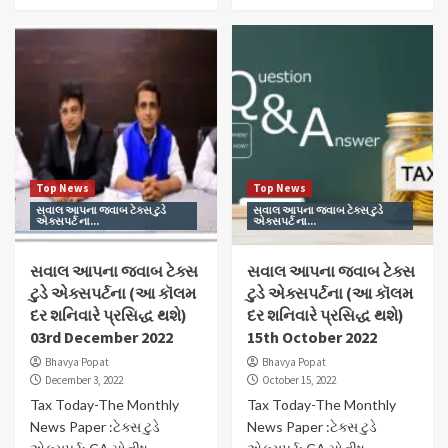
Top News
Top News
સવાલ આપના જવાબ ટેક્સ ટુડે
સવાલ આપના જવાબ ટેક્સ ટુડે
એક્સપર્ટ ના...
એક્સપર્ટ ના...
સવાલ આપના જવાબ ટેક્સ
સવાલ આપના જવાબ ટેક્સ
ટુડે એક્સપર્ટના (આ કૉલમ
ટુડે એક્સપર્ટના (આ કૉલમ
દર શનિવારે પ્રસિદ્ધ થશે)
દર શનિવારે પ્રસિદ્ધ થશે)
03rd December 2022
15th October 2022
Bhavya Popat
Bhavya Popat
December 3, 2022
October 15, 2022
Tax Today-The Monthly
Tax Today-The Monthly
News Paper :ટેક્સ ટુડે
News Paper :ટેક્સ ટુડે