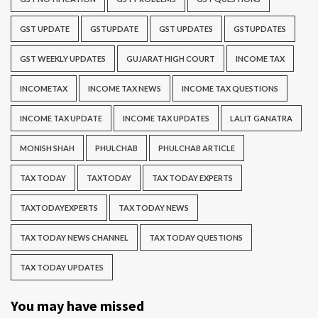
GST UPDATE
GSTUPDATE
GST UPDATES
GSTUPDATES
GST WEEKLY UPDATES
GUJARAT HIGH COURT
INCOME TAX
INCOMETAX
INCOME TAX NEWS
INCOME TAX QUESTIONS
INCOME TAX UPDATE
INCOME TAX UPDATES
LALIT GANATRA
MONISH SHAH
PHULCHAB
PHULCHAB ARTICLE
TAX TODAY
TAXTODAY
TAX TODAY EXPERTS
TAXTODAYEXPERTS
TAX TODAY NEWS
TAX TODAY NEWS CHANNEL
TAX TODAY QUESTIONS
TAX TODAY UPDATES
You may have missed