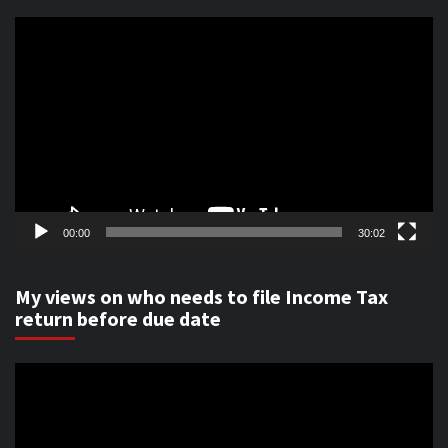
Video
Player
00:00
30:02
My views on who needs to file Income Tax
return before due date
Video
Player