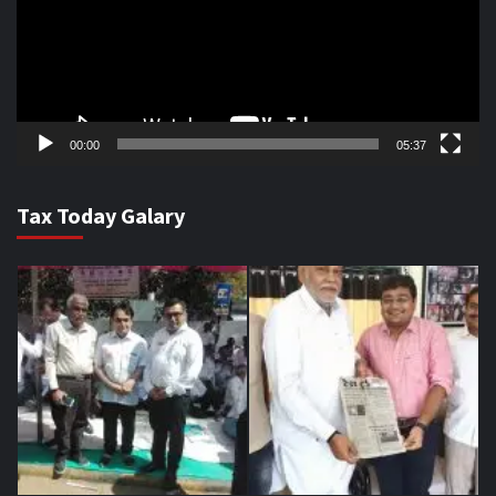
00:00
05:37
Tax Today Galary