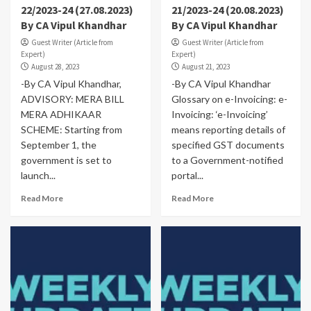
22/2023-24 (27.08.2023)
21/2023-24 (20.08.2023)
By CA Vipul Khandhar
By CA Vipul Khandhar
Guest Writer (Article from
Guest Writer (Article from
Expert)
Expert)
August 28, 2023
August 21, 2023
-By CA Vipul Khandhar,
-By CA Vipul Khandhar
ADVISORY: MERA BILL
Glossary on e-Invoicing: e-
MERA ADHIKAAR
Invoicing: ‘e-Invoicing’
SCHEME: Starting from
means reporting details of
September 1, the
specified GST documents
government is set to
to a Government-notified
launch...
portal...
Read More
Read More