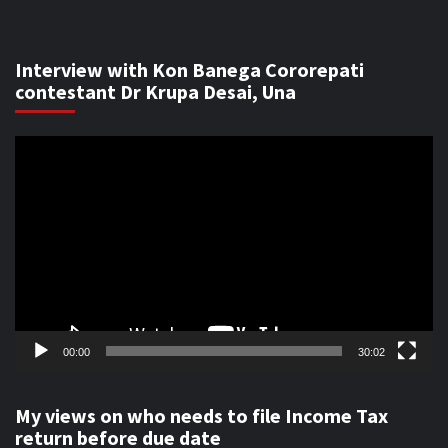
Interview with Kon Banega Cororepati
contestant Dr Krupa Desai, Una
Video
Player
00:00
30:02
My views on who needs to file Income Tax
return before due date