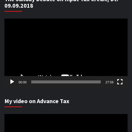
09.09.2018
Video
Player
00:00
27:59
My video on Advance Tax
Video
Player