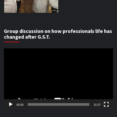
Group discussion on how professionals life has
changed after G.S.T.
Video
Player
00:00
15:37