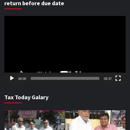
return before due date
Video
Player
00:00
05:37
Tax Today Galary