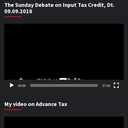
The Sunday Debate on Input Tax Credit, Dt.
09.09.2018
Video
Player
00:00
27:59
My video on Advance Tax
Video
Player