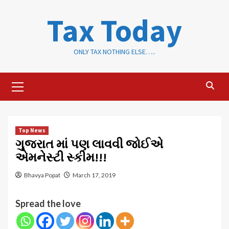
Skip
Tax Today
to
content
ONLY TAX NOTHING ELSE…..
Primary
Menu
Top News
ગુજરાત માં પણ લાવવી જોઈએ
એમનેસ્ટી સ્કીમ!!!
Bhavya Popat
March 17, 2019
Spread the love