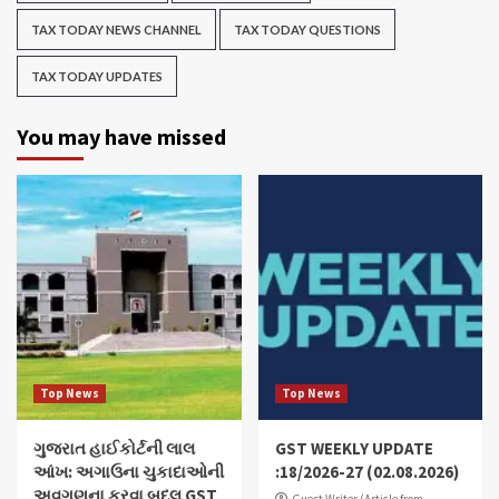
TAX TODAY NEWS CHANNEL
TAX TODAY QUESTIONS
TAX TODAY UPDATES
You may have missed
Top News
Top News
ગુજરાત હાઈકોર્ટની લાલ
GST WEEKLY UPDATE
આંખ: અગાઉના ચુકાદાઓની
:18/2026-27 (02.08.2026)
અવગણના કરવા બદલ GST