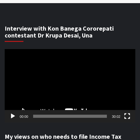
Interview with Kon Banega Cororepati
contestant Dr Krupa Desai, Una
Video
Player
00:00
30:02
My views on who needs to file Income Tax