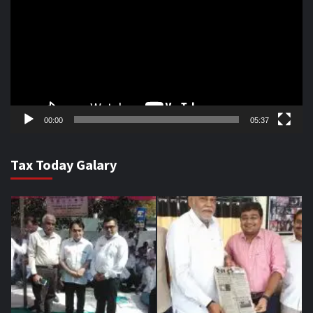
00:00
05:37
Tax Today Galary