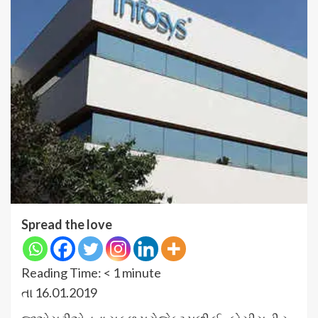
Spread the love
Reading Time:
< 1
minute
તા 16.01.2019