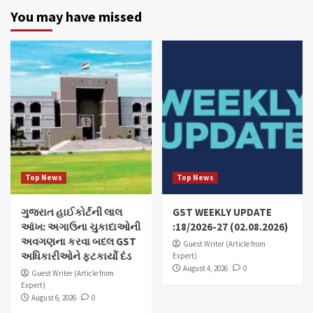
You may have missed
Top News
Top News
ગુજરાત હાઈકોર્ટની લાલ
GST WEEKLY UPDATE
આંખ: અગાઉના ચુકાદાઓની
:18/2026-27 (02.08.2026)
અવગણના કરવા બદલ GST
Guest Writer (Article from
અધિકારીઓને ફટકાર્યો દંડ
Expert)
August 4, 2026
0
Guest Writer (Article from
Expert)
August 6, 2026
0