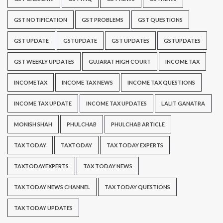
GST NOTIFICATION
GST PROBLEMS
GST QUESTIONS
GST UPDATE
GSTUPDATE
GST UPDATES
GSTUPDATES
GST WEEKLY UPDATES
GUJARAT HIGH COURT
INCOME TAX
INCOMETAX
INCOME TAX NEWS
INCOME TAX QUESTIONS
INCOME TAX UPDATE
INCOME TAX UPDATES
LALIT GANATRA
MONISH SHAH
PHULCHAB
PHULCHAB ARTICLE
TAX TODAY
TAXTODAY
TAX TODAY EXPERTS
TAXTODAYEXPERTS
TAX TODAY NEWS
TAX TODAY NEWS CHANNEL
TAX TODAY QUESTIONS
TAX TODAY UPDATES