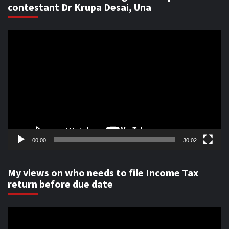
contestant Dr Krupa Desai, Una
Video
Player
00:00
30:02
My views on who needs to file Income Tax
return before due date
Video
Player