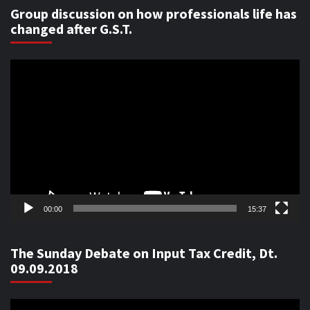
Group discussion on how professionals life has
changed after G.S.T.
Video
Player
00:00
15:37
The Sunday Debate on Input Tax Credit, Dt.
09.09.2018
Video