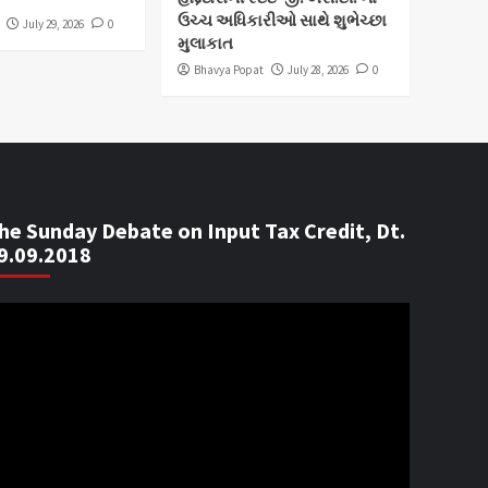
ઉચ્ચ અધિકારીઓ સાથે શુભેચ્છા
July 29, 2026
0
મુલાકાત
Bhavya Popat
July 28, 2026
0
he Sunday Debate on Input Tax Credit, Dt.
9.09.2018
ideo
ayer