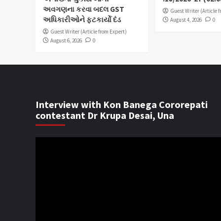
અવગણના કરવા બદલ GST
Guest Writer (Article 
અધિકારીઓને ફટકાર્યો દંડ
August 4, 2026
0
Guest Writer (Article from Expert)
August 6, 2026
0
Interview with Kon Banega Cororepati
contestant Dr Krupa Desai, Una
Video
Player