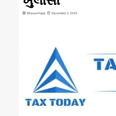
ખુલાસો
Bhavya Popat
December 2, 2019