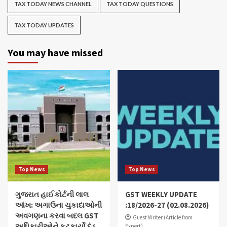
TAX TODAY NEWS CHANNEL
TAX TODAY QUESTIONS
TAX TODAY UPDATES
You may have missed
Top News
Top News
ગુજરાત હાઈકોર્ટની લાલ
GST WEEKLY UPDATE
આંખ: અગાઉના ચુકાદાઓની
:18/2026-27 (02.08.2026)
અવગણના કરવા બદલ GST
Guest Writer (Article from
અધિકારીઓને ફટકાર્યો દંડ
Expert)