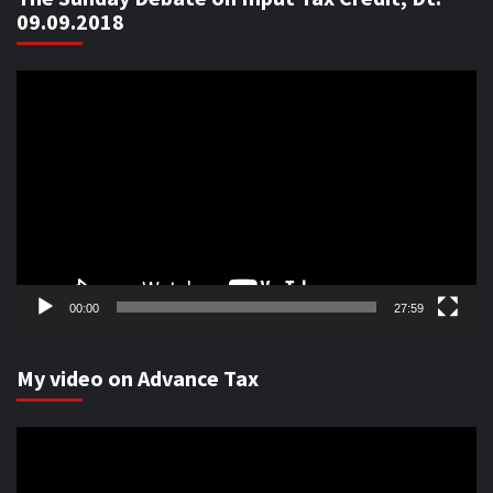
09.09.2018
Video
Player
00:00
27:59
My video on Advance Tax
Video
Player