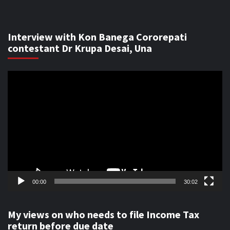
Interview with Kon Banega Cororepati
contestant Dr Krupa Desai, Una
Video
Player
00:00
30:02
My views on who needs to file Income Tax
return before due date