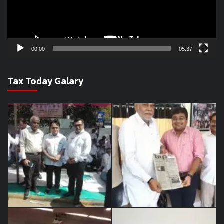
00:00
05:37
Tax Today Galary