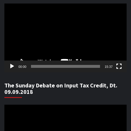
Video
Player
00:00
15:37
The Sunday Debate on Input Tax Credit, Dt.
09.09.2018
Video
Player