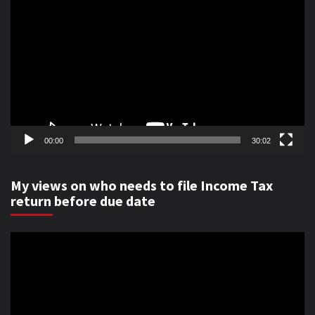
Player
00:00
30:02
My views on who needs to file Income Tax
return before due date
Video
Player