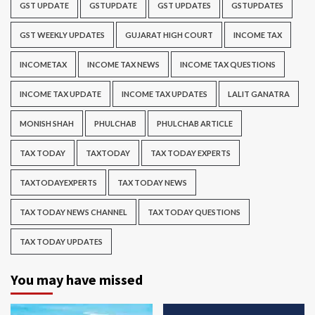
GST UPDATE
GSTUPDATE
GST UPDATES
GSTUPDATES
GST WEEKLY UPDATES
GUJARAT HIGH COURT
INCOME TAX
INCOMETAX
INCOME TAX NEWS
INCOME TAX QUESTIONS
INCOME TAX UPDATE
INCOME TAX UPDATES
LALIT GANATRA
MONISH SHAH
PHULCHAB
PHULCHAB ARTICLE
TAX TODAY
TAXTODAY
TAX TODAY EXPERTS
TAXTODAYEXPERTS
TAX TODAY NEWS
TAX TODAY NEWS CHANNEL
TAX TODAY QUESTIONS
TAX TODAY UPDATES
You may have missed