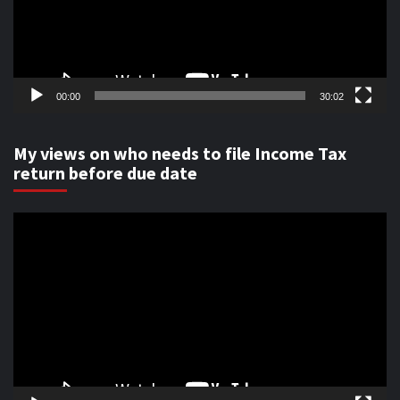
00:00
30:02
My views on who needs to file Income Tax
return before due date
Video
Player