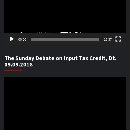
00:00
15:37
The Sunday Debate on Input Tax Credit, Dt.
09.09.2018
Video
Player