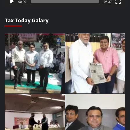
00:00
05:37
Tax Today Galary