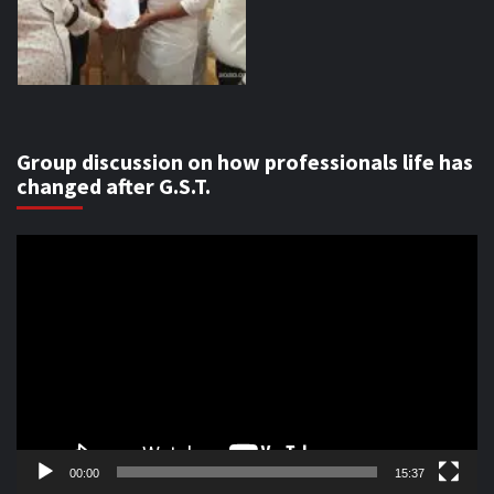
Group discussion on how professionals life has
changed after G.S.T.
Video
Player
00:00
15:37