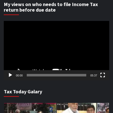
My views on who needs to file Income Tax
return before due date
Video
Player
00:00
05:37
Tax Today Galary