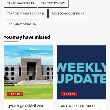
TAXTODAYEXPERTS
TAX TODAY NEWS
TAX TODAY NEWS CHANNEL
TAX TODAY QUESTIONS
TAX TODAY UPDATES
You may have missed
Top News
Top News
ગુજરાત હાઈકોર્ટની લાલ
GST WEEKLY UPDATE