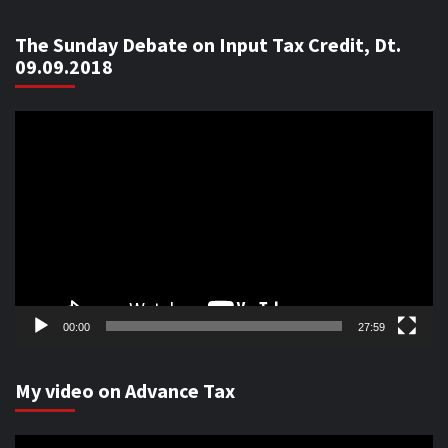
The Sunday Debate on Input Tax Credit, Dt.
09.09.2018
Video
Player
00:00
27:59
My video on Advance Tax
Video