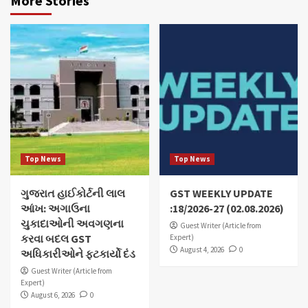
More Stories
Top News
Top News
ગુજરાત હાઈકોર્ટની લાલ
GST WEEKLY UPDATE
આંખ: અગાઉના
:18/2026-27 (02.08.2026)
ચુકાદાઓની અવગણના
Guest Writer (Article from
કરવા બદલ GST
Expert)
August 4, 2026
0
અધિકારીઓને ફટકાર્યો દંડ
Guest Writer (Article from
Expert)
August 6, 2026
0