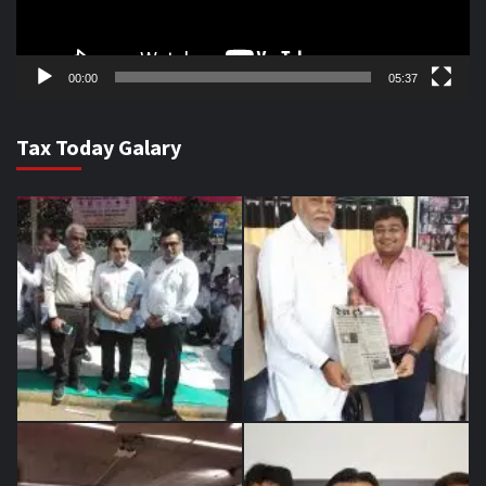
00:00
05:37
Tax Today Galary