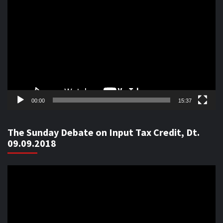
Player
00:00
15:37
The Sunday Debate on Input Tax Credit, Dt.
09.09.2018
Video
Player