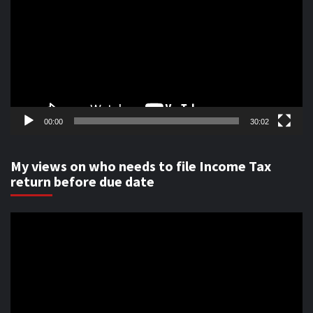
00:00
30:02
My views on who needs to file Income Tax
return before due date
Video
Player