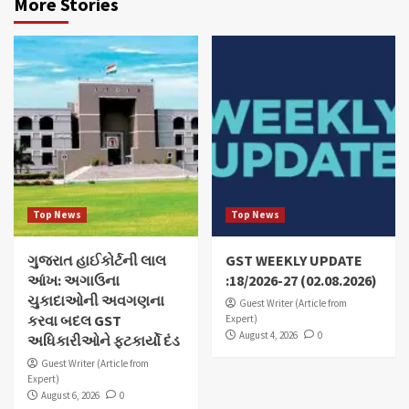
More Stories
Top News
Top News
ગુજરાત હાઈકોર્ટની લાલ
GST WEEKLY UPDATE
આંખ: અગાઉના
:18/2026-27 (02.08.2026)
ચુકાદાઓની અવગણના
Guest Writer (Article from
કરવા બદલ GST
Expert)
August 4, 2026
0
અધિકારીઓને ફટકાર્યો દંડ
Guest Writer (Article from
Expert)
August 6, 2026
0