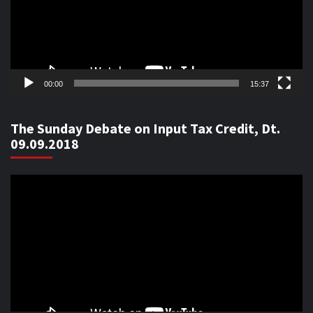
00:00
15:37
The Sunday Debate on Input Tax Credit, Dt.
09.09.2018
Video
Player