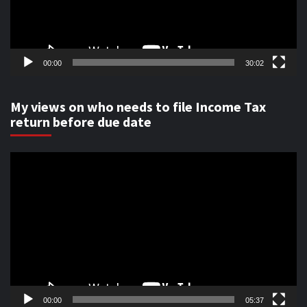
00:00
30:02
My views on who needs to file Income Tax
return before due date
Video
Player
00:00
05:37