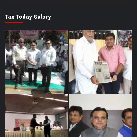
Tax Today Galary