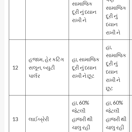
સામાજિક
સામાજિક
દૂરી નું ધ્યાન
દૂરી નું
રાખી ને
ધ્યાન
રાખી ને
હા,
સામાજિક
હજામ, હેર કટિંગ
હા, સામાજિક
દૂરી નું
12
સલૂન, બ્યુટી
દૂરી નું ધ્યાન
ધ્યાન
પાર્લર
રાખી ને છૂટ
રાખી ને
છૂટ
હા, 60%
હા, 60%
જેટલી
જેટલી
13
લાઈબ્રેરી
હાજરી થી
હાજરી થી
ચાલુ રહી
ચાલુ રહી