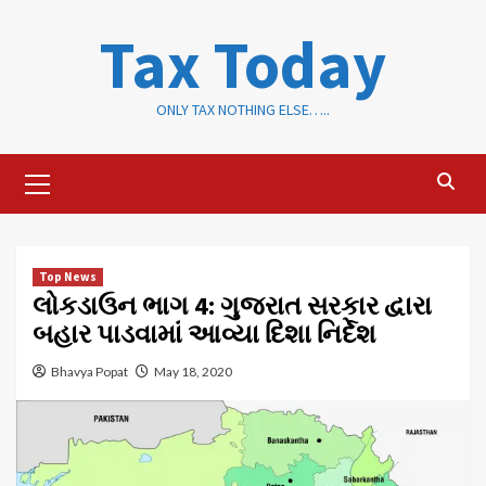
Skip
Tax Today
to
content
ONLY TAX NOTHING ELSE…..
Primary
Menu
Top News
લોકડાઉન ભાગ 4: ગુજરાત સરકાર દ્વારા
બહાર પાડવામાં આવ્યા દિશા નિર્દેશ
Bhavya Popat
May 18, 2020