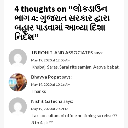
4 thoughts on “
લોકડાઉન
ભાગ 4: ગુજરાત સરકાર દ્વારા
બહાર પાડવામાં આવ્યા દિશા
નિર્દેશ
”
J B ROHIT. AND ASSOCIATES
says:
May 19, 2020 at 12:08 AM
Khubaj. Saras. Saral rite samjan. Aapva babat.
Bhavya Popat
says:
May 19, 2020 at 10:16 AM
Thanks
Nishit Gatecha
says:
May 19, 2020 at 2:49 PM
Tax consultant ni office no timing su rehse ??
8 to 4 j k ??