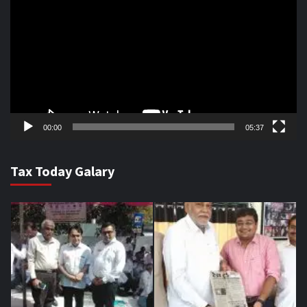
Player
00:00
05:37
Tax Today Galary