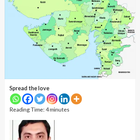
Spread the love
Reading Time:
4
minutes