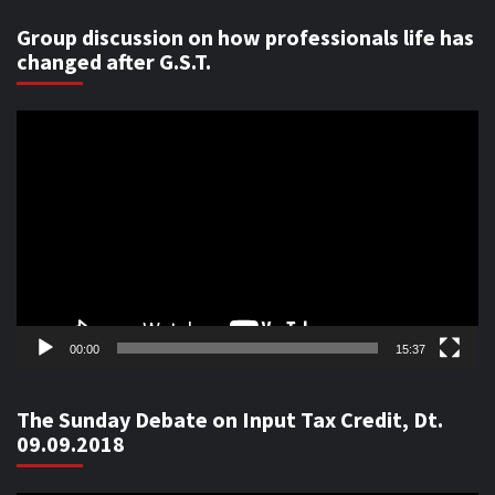
Group discussion on how professionals life has
changed after G.S.T.
Video
Player
00:00
15:37
The Sunday Debate on Input Tax Credit, Dt.
09.09.2018