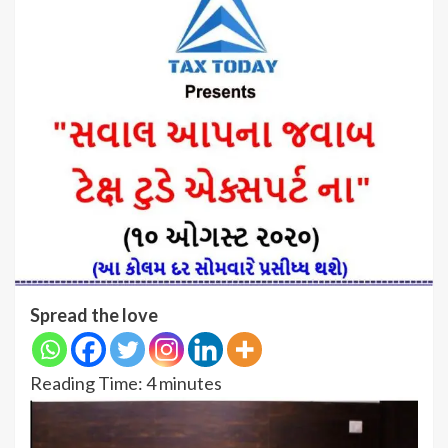
Spread the love
Reading Time:
4
minutes