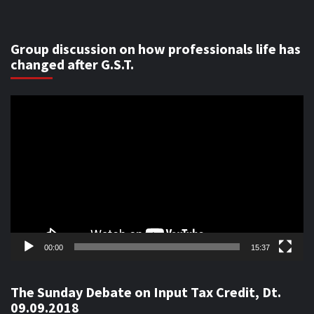
Group discussion on how professionals life has
changed after G.S.T.
Video
Player
00:00
15:37
The Sunday Debate on Input Tax Credit, Dt.
09.09.2018