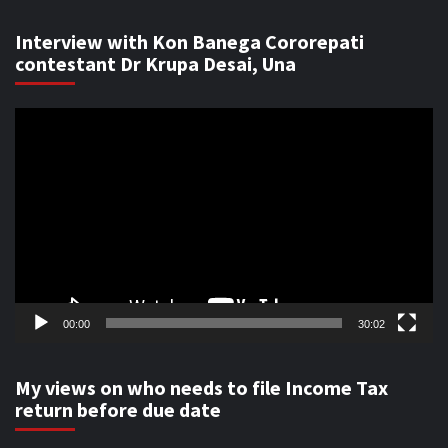
Interview with Kon Banega Cororepati
contestant Dr Krupa Desai, Una
Video
Player
00:00
30:02
My views on who needs to file Income Tax
return before due date