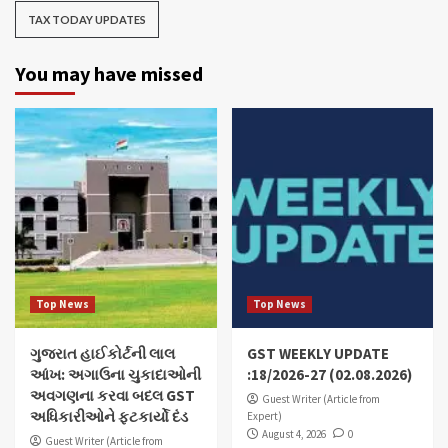
TAX TODAY UPDATES
You may have missed
Top News
Top News
ગુજરાત હાઈકોર્ટની લાલ
GST WEEKLY UPDATE
આંખ: અગાઉના ચુકાદાઓની
:18/2026-27 (02.08.2026)
અવગણના કરવા બદલ GST
Guest Writer (Article from
અધિકારીઓને ફટકાર્યો દંડ
Expert)
August 4, 2026
0
Guest Writer (Article from