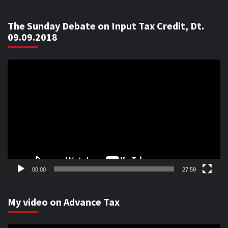
The Sunday Debate on Input Tax Credit, Dt.
09.09.2018
Video
Player
00:00
27:59
My video on Advance Tax