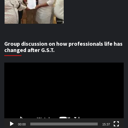
Group discussion on how professionals life has
changed after G.S.T.
Video
Player
00:00
15:37