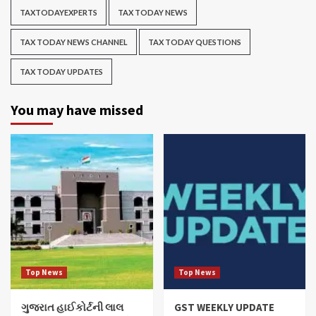
TAXTODAYEXPERTS
TAX TODAY NEWS
TAX TODAY NEWS CHANNEL
TAX TODAY QUESTIONS
TAX TODAY UPDATES
You may have missed
Top News
Top News
ગુજરાત હાઈકોર્ટની લાલ
GST WEEKLY UPDATE