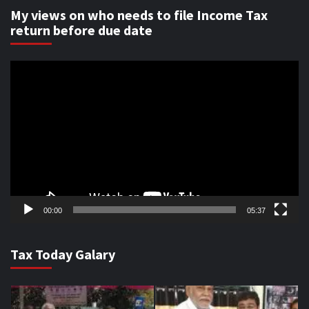
My views on who needs to file Income Tax
return before due date
Video
Player
00:00
05:37
Tax Today Galary