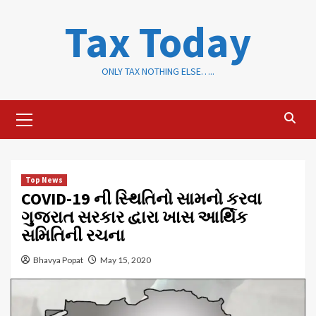
Skip
Tax Today
to
content
ONLY TAX NOTHING ELSE…..
Primary
Menu
Top News
COVID-19 ની સ્થિતિનો સામનો કરવા
ગુજરાત સરકાર દ્વારા ખાસ આર્થિક
સમિતિની રચના
Bhavya Popat
May 15, 2020