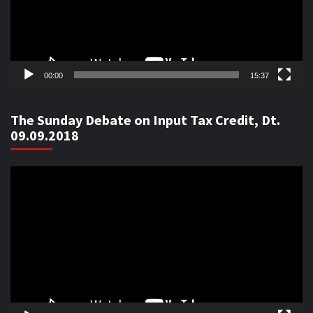
00:00
15:37
The Sunday Debate on Input Tax Credit, Dt.
09.09.2018
Video
Player