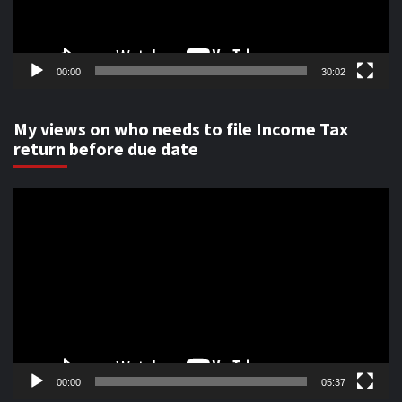
00:00
30:02
My views on who needs to file Income Tax
return before due date
Video
Player
00:00
05:37