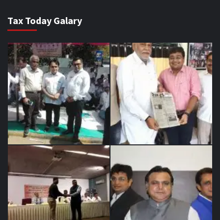
Tax Today Galary