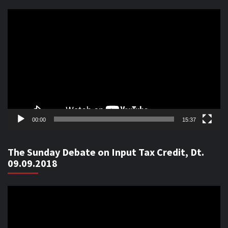
Video
Player
00:00
15:37
The Sunday Debate on Input Tax Credit, Dt.
09.09.2018
Video
Player