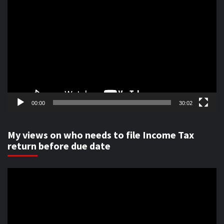
Video
Player
00:00
30:02
My views on who needs to file Income Tax
return before due date
Video
Player