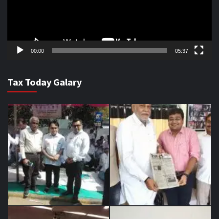
00:00
05:37
Tax Today Galary