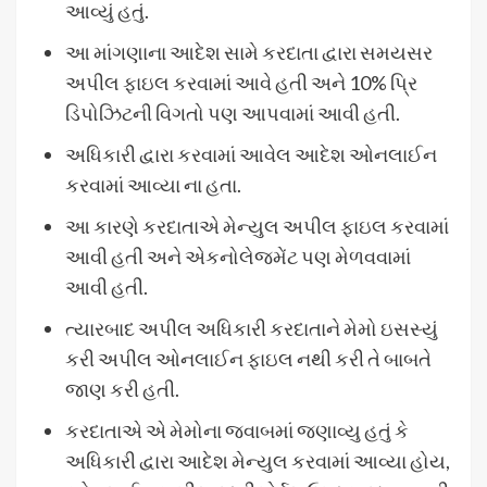
આવ્યું હતું.
આ માંગણાના આદેશ સામે કરદાતા દ્વારા સમયસર
અપીલ ફાઇલ કરવામાં આવે હતી અને 10% પ્રિ
ડિપોઝિટની વિગતો પણ આપવામાં આવી હતી.
અધિકારી દ્વારા કરવામાં આવેલ આદેશ ઓનલાઈન
કરવામાં આવ્યા ના હતા.
આ કારણે કરદાતાએ મેન્યુલ અપીલ ફાઇલ કરવામાં
આવી હતી અને એકનોલેજમેંટ પણ મેળવવામાં
આવી હતી.
ત્યારબાદ અપીલ અધિકારી કરદાતાને મેમો ઇસસ્યું
કરી અપીલ ઓનલાઈન ફાઇલ નથી કરી તે બાબતે
જાણ કરી હતી.
કરદાતાએ એ મેમોના જવાબમાં જણાવ્યુ હતું કે
અધિકારી દ્વારા આદેશ મેન્યુલ કરવામાં આવ્યા હોય,