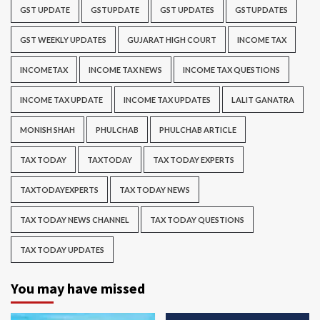
GST UPDATE
GSTUPDATE
GST UPDATES
GSTUPDATES
GST WEEKLY UPDATES
GUJARAT HIGH COURT
INCOME TAX
INCOMETAX
INCOME TAX NEWS
INCOME TAX QUESTIONS
INCOME TAX UPDATE
INCOME TAX UPDATES
LALIT GANATRA
MONISH SHAH
PHULCHAB
PHULCHAB ARTICLE
TAX TODAY
TAXTODAY
TAX TODAY EXPERTS
TAXTODAYEXPERTS
TAX TODAY NEWS
TAX TODAY NEWS CHANNEL
TAX TODAY QUESTIONS
TAX TODAY UPDATES
You may have missed