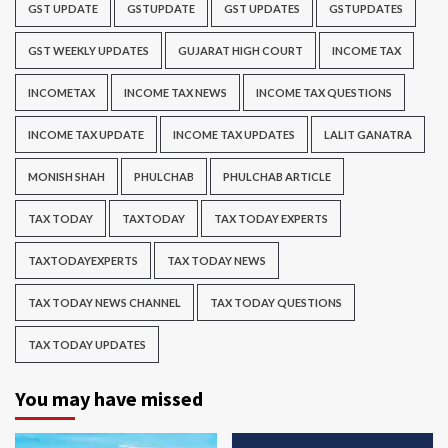
GST UPDATE
GSTUPDATE
GST UPDATES
GSTUPDATES
GST WEEKLY UPDATES
GUJARAT HIGH COURT
INCOME TAX
INCOMETAX
INCOME TAX NEWS
INCOME TAX QUESTIONS
INCOME TAX UPDATE
INCOME TAX UPDATES
LALIT GANATRA
MONISH SHAH
PHULCHAB
PHULCHAB ARTICLE
TAX TODAY
TAXTODAY
TAX TODAY EXPERTS
TAXTODAYEXPERTS
TAX TODAY NEWS
TAX TODAY NEWS CHANNEL
TAX TODAY QUESTIONS
TAX TODAY UPDATES
You may have missed