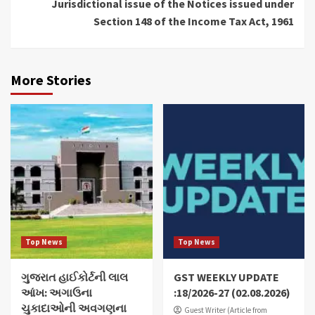
Jurisdictional issue of the Notices issued under
Section 148 of the Income Tax Act, 1961
More Stories
Top News
Top News
ગુજરાત હાઈકોર્ટની લાલ
GST WEEKLY UPDATE
આંખ: અગાઉના
:18/2026-27 (02.08.2026)
ચુકાદાઓની અવગણના
Guest Writer (Article from