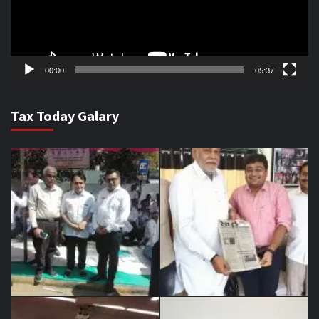
00:00
05:37
Tax Today Galary