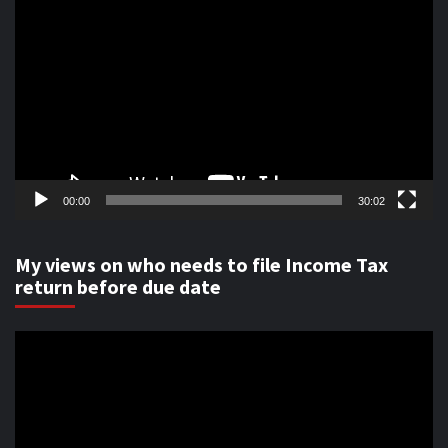
Player
00:00
30:02
My views on who needs to file Income Tax
return before due date
Video
Player