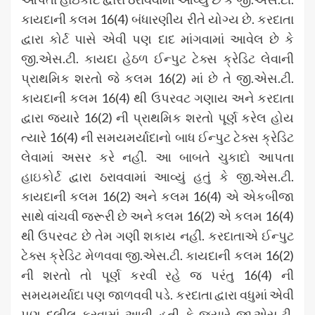
કાયદાની કલમ 16(4) બંધારણીય રીતે યોગ્ય છે. કરદાતા
દ્વારા કોર્ટ પાસે એવી પણ દાદ માંગવામાં આવેલ છે કે
જી.એસ.ટી. કાયદા હેઠળ ઈન્પુટ ટેક્સ ક્રેડિટ લેવાની
પ્રાથમિક શરતો જે કલમ 16(2) માં છે તે જી.એસ.ટી.
કાયદાની કલમ 16(4) થી ઉપરવટ ગણાય અને કરદાતા
દ્વારા જ્યારે 16(2) ની પ્રાથમિક શરતો પૂર્ણ કરેલ હોય
ત્યારે 16(4) ની સમયમર્યાદાનો બાધ ઈન્પુટ ટેક્સ ક્રેડિટ
લેવામાં અસર કરે નહીં. આ બાબતે ચુકાદો આપતા
હાઇકોર્ટ દ્વારા ઠરાવવામાં આવ્યું હતું કે જી.એસ.ટી.
કાયદાની કલમ 16(2) અને કલમ 16(4) એ એકબીજા
સાથે વાંચવી જરૂરી છે અને કલમ 16(2) એ કલમ 16(4)
થી ઉપરવટ છે તેમ ગણી શકાય નહીં. કરદાતાએ ઈન્પુટ
ટેક્સ ક્રેડિટ મેળવવા જી.એસ.ટી. કાયદાની કલમ 16(2)
ની શરતો તો પૂર્ણ કરવી રહે જ પરંતુ 16(4) ની
સમયમર્યાદા પણ જાળવવી પડે. કરદાતા દ્વારા વધુમાં એવી
પણ દલીલ કરવામાં આવી હતી કે જ્યારે જી.એસ.ટી.