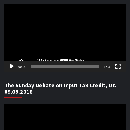
Video
Player
00:00
15:37
The Sunday Debate on Input Tax Credit, Dt.
09.09.2018
Video
Player