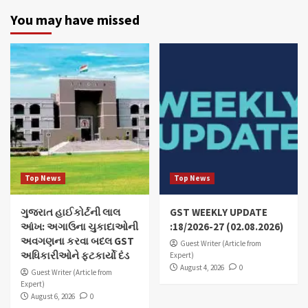
You may have missed
Top News
Top News
ગુજરાત હાઈકોર્ટની લાલ
GST WEEKLY UPDATE
આંખ: અગાઉના ચુકાદાઓની
:18/2026-27 (02.08.2026)
અવગણના કરવા બદલ GST
Guest Writer (Article from
અધિકારીઓને ફટકાર્યો દંડ
Expert)
August 4, 2026
0
Guest Writer (Article from
Expert)
August 6, 2026
0