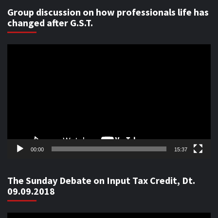
Group discussion on how professionals life has
changed after G.S.T.
Video
Player
00:00
15:37
The Sunday Debate on Input Tax Credit, Dt.
09.09.2018