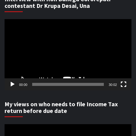
contestant Dr Krupa Desai, Una
Video
Player
00:00
30:02
My views on who needs to file Income Tax
return before due date
Video
Player