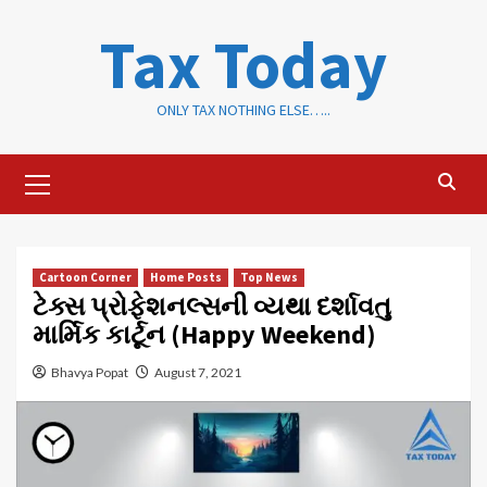
Skip
Tax Today
to
content
ONLY TAX NOTHING ELSE…..
Primary
Menu
Cartoon Corner
Home Posts
Top News
ટેક્સ પ્રોફેશનલ્સની વ્યથા દર્શાવતુ
માર્મિક કાર્ટૂન (Happy Weekend)
Bhavya Popat
August 7, 2021