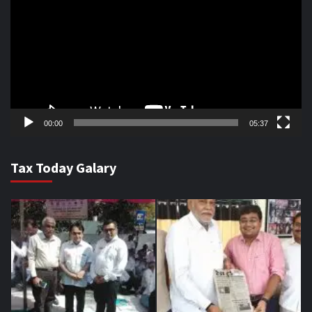
00:00
05:37
Tax Today Galary