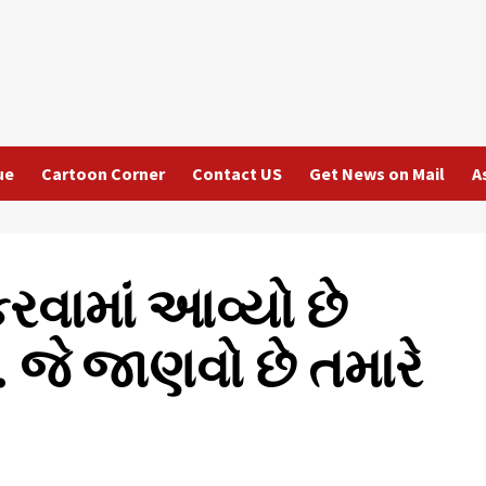
ue
Cartoon Corner
Contact US
Get News on Mail
A
રવામાં આવ્યો છે
 જે જાણવો છે તમારે