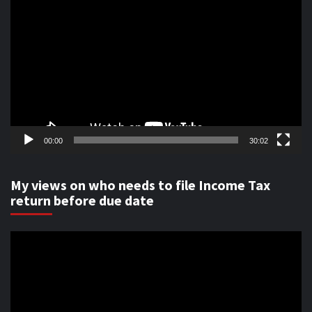
Player
00:00
30:02
My views on who needs to file Income Tax
return before due date
Video
Player