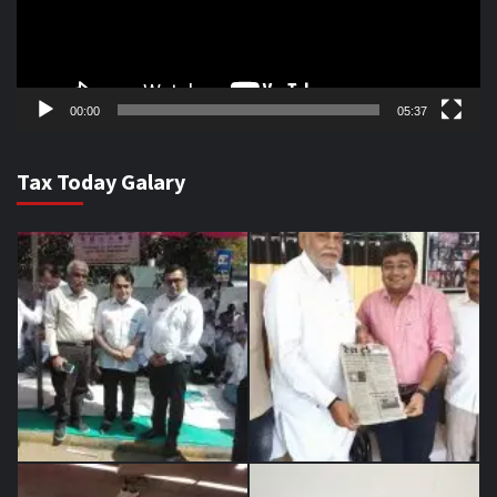
00:00
05:37
Tax Today Galary