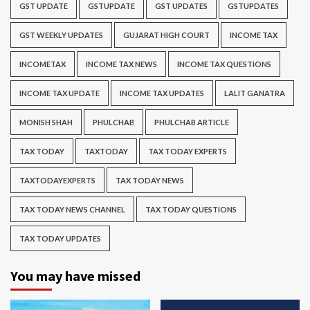
GST UPDATE
GSTUPDATE
GST UPDATES
GSTUPDATES
GST WEEKLY UPDATES
GUJARAT HIGH COURT
INCOME TAX
INCOMETAX
INCOME TAX NEWS
INCOME TAX QUESTIONS
INCOME TAX UPDATE
INCOME TAX UPDATES
LALIT GANATRA
MONISH SHAH
PHULCHAB
PHULCHAB ARTICLE
TAX TODAY
TAXTODAY
TAX TODAY EXPERTS
TAXTODAYEXPERTS
TAX TODAY NEWS
TAX TODAY NEWS CHANNEL
TAX TODAY QUESTIONS
TAX TODAY UPDATES
You may have missed