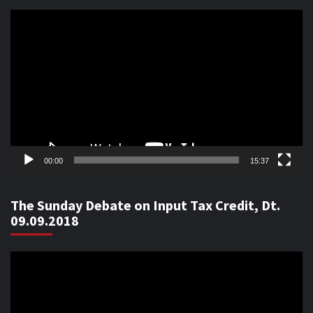
Video
Player
00:00
15:37
The Sunday Debate on Input Tax Credit, Dt.
09.09.2018
Video
Player