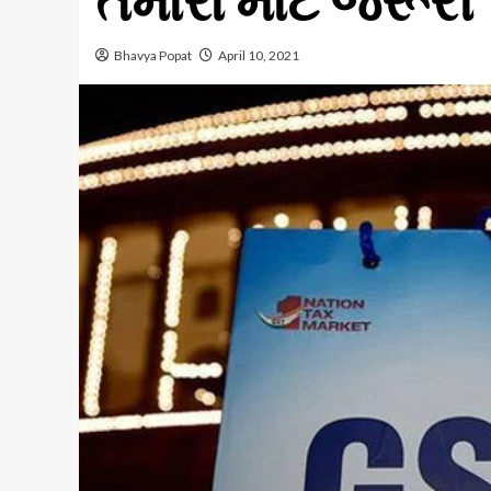
તમારા માટે જરૂરી
Bhavya Popat
April 10, 2021