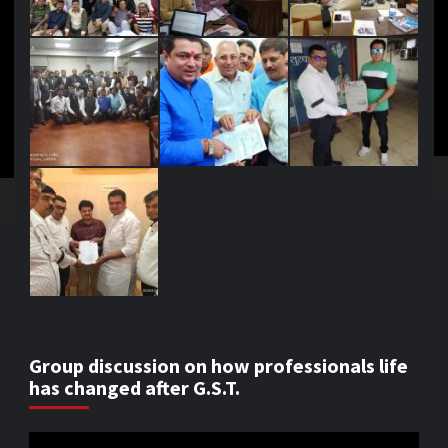
Pl
Group discussion on how professionals life
has changed after G.S.T.
Video