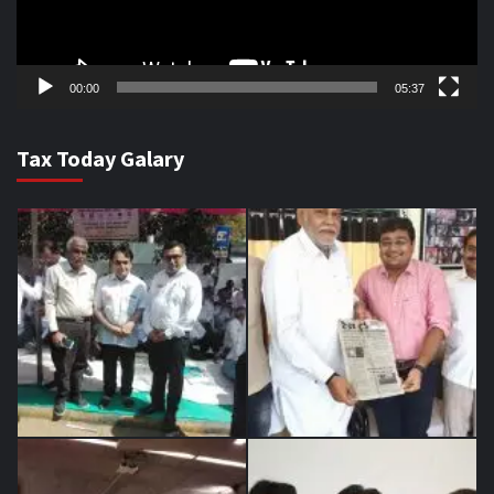
00:00
05:37
Tax Today Galary