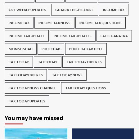
GST WEEKLY UPDATES
GUJARAT HIGH COURT
INCOME TAX
INCOMETAX
INCOME TAX NEWS
INCOME TAX QUESTIONS
INCOME TAX UPDATE
INCOME TAX UPDATES
LALIT GANATRA
MONISH SHAH
PHULCHAB
PHULCHAB ARTICLE
TAX TODAY
TAXTODAY
TAX TODAY EXPERTS
TAXTODAYEXPERTS
TAX TODAY NEWS
TAX TODAY NEWS CHANNEL
TAX TODAY QUESTIONS
TAX TODAY UPDATES
You may have missed