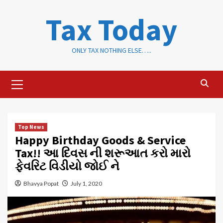
Skip
Tax Today
to
content
ONLY TAX NOTHING ELSE…..
Primary
Menu
Top News
Happy Birthday Goods & Service
Tax!! આ દિવસ ની શરૂઆત કરો મારો
ફેવરિટ વિડીયો જોઈ ને
Bhavya Popat
July 1, 2020