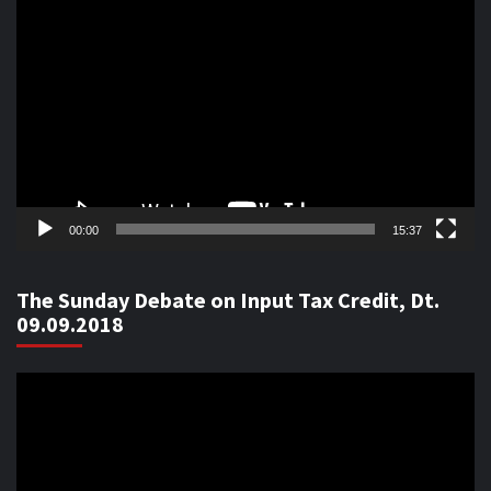
Video
Player
00:00
15:37
The Sunday Debate on Input Tax Credit, Dt.
09.09.2018
Video
Player