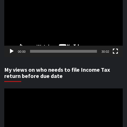
Player
00:00
30:02
My views on who needs to file Income Tax
return before due date
Video
Player