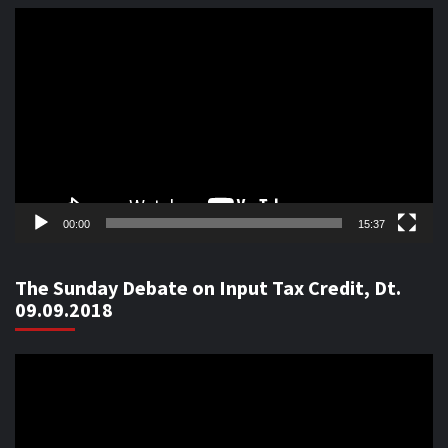
Video
Player
00:00
15:37
The Sunday Debate on Input Tax Credit, Dt.
09.09.2018
Video
Player