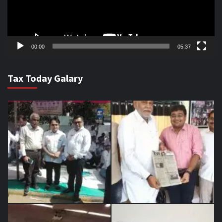
00:00
05:37
Tax Today Galary