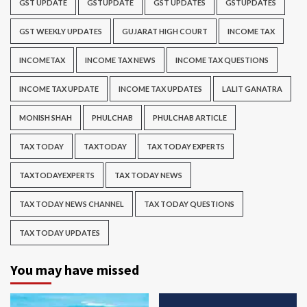
GST UPDATE
GSTUPDATE
GST UPDATES
GSTUPDATES
GST WEEKLY UPDATES
GUJARAT HIGH COURT
INCOME TAX
INCOMETAX
INCOME TAX NEWS
INCOME TAX QUESTIONS
INCOME TAX UPDATE
INCOME TAX UPDATES
LALIT GANATRA
MONISH SHAH
PHULCHAB
PHULCHAB ARTICLE
TAX TODAY
TAXTODAY
TAX TODAY EXPERTS
TAXTODAYEXPERTS
TAX TODAY NEWS
TAX TODAY NEWS CHANNEL
TAX TODAY QUESTIONS
TAX TODAY UPDATES
You may have missed