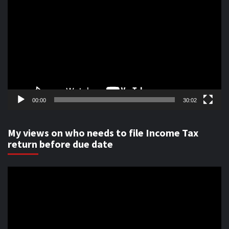
Player
00:00
30:02
My views on who needs to file Income Tax
return before due date
Video
Player