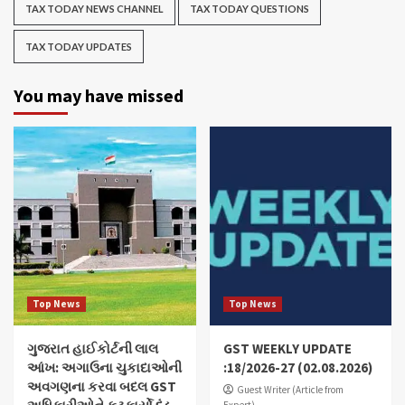
TAX TODAY NEWS CHANNEL
TAX TODAY QUESTIONS
TAX TODAY UPDATES
You may have missed
Top News
Top News
ગુજરાત હાઈકોર્ટની લાલ
GST WEEKLY UPDATE
આંખ: અગાઉના ચુકાદાઓની
:18/2026-27 (02.08.2026)
અવગણના કરવા બદલ GST
Guest Writer (Article from