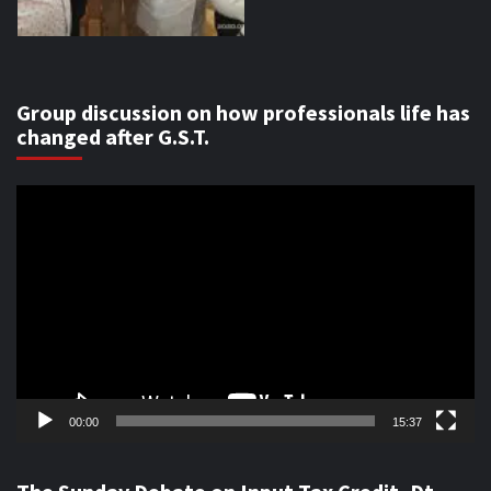
Group discussion on how professionals life has
changed after G.S.T.
Video
Player
00:00
15:37