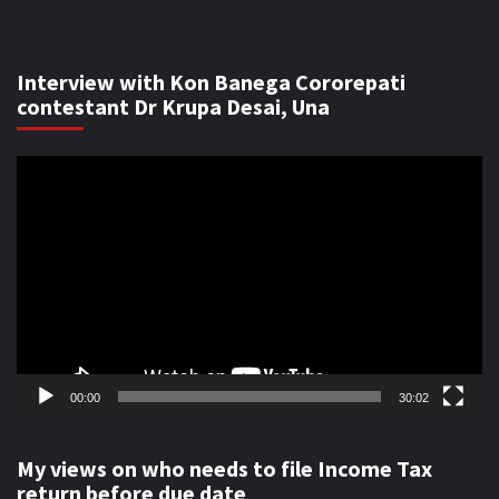
Interview with Kon Banega Cororepati
contestant Dr Krupa Desai, Una
Video
Player
00:00
30:02
My views on who needs to file Income Tax
return before due date