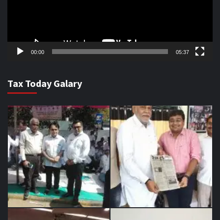
00:00
05:37
Tax Today Galary