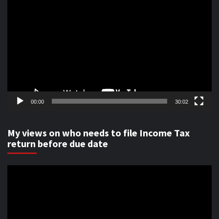
Video
Player
00:00
30:02
My views on who needs to file Income Tax
return before due date
Video
Player