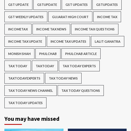
GST UPDATE
GSTUPDATE
GST UPDATES
GSTUPDATES
GST WEEKLY UPDATES
GUJARAT HIGH COURT
INCOME TAX
INCOMETAX
INCOME TAX NEWS
INCOME TAX QUESTIONS
INCOME TAX UPDATE
INCOME TAX UPDATES
LALIT GANATRA
MONISH SHAH
PHULCHAB
PHULCHAB ARTICLE
TAX TODAY
TAXTODAY
TAX TODAY EXPERTS
TAXTODAYEXPERTS
TAX TODAY NEWS
TAX TODAY NEWS CHANNEL
TAX TODAY QUESTIONS
TAX TODAY UPDATES
You may have missed