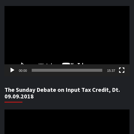
Video
Player
00:00
15:37
The Sunday Debate on Input Tax Credit, Dt.
09.09.2018
Video
Player