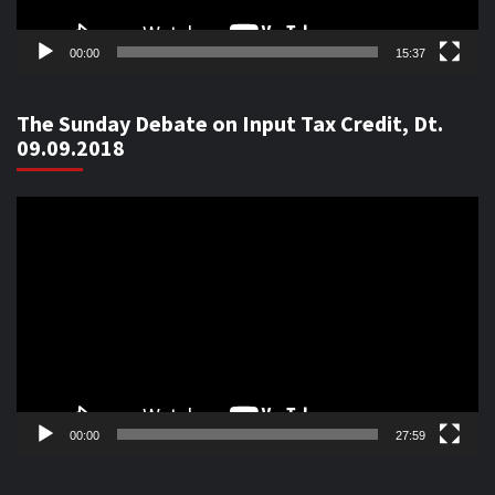
00:00
15:37
The Sunday Debate on Input Tax Credit, Dt.
09.09.2018
Video
Player
00:00
27:59