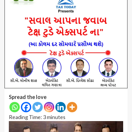
Spread the love
Reading Time:
3
minutes