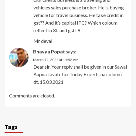
vehicles sales purchase broker. He is buying
vehicle for travel business. He take credit in
gst?? And it’s capital ITC? Which coloum
reflect in 3b and gstr 9
Mr deval
Bhavya Popat
says:
March 12, 2021 at 11:56 AM
Dear sir, Your reply shall be given in our Sawal
Aapna Javab Tax Today Experts na coloum
dt. 15.03.2021
Comments are closed.
Tags