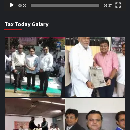
00:00
05:37
Tax Today Galary