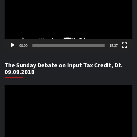
00:00
15:37
The Sunday Debate on Input Tax Credit, Dt.
09.09.2018
Video
Player