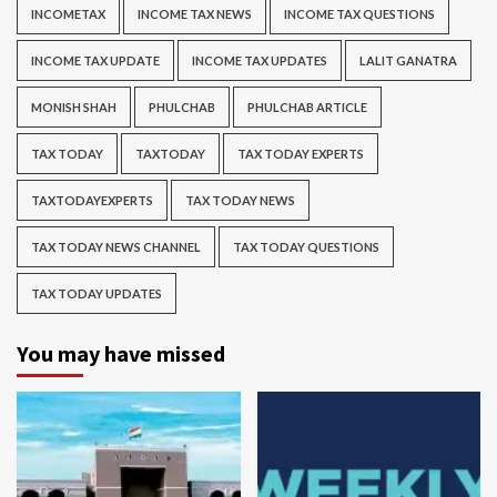
INCOMETAX
INCOME TAX NEWS
INCOME TAX QUESTIONS
INCOME TAX UPDATE
INCOME TAX UPDATES
LALIT GANATRA
MONISH SHAH
PHULCHAB
PHULCHAB ARTICLE
TAX TODAY
TAXTODAY
TAX TODAY EXPERTS
TAXTODAYEXPERTS
TAX TODAY NEWS
TAX TODAY NEWS CHANNEL
TAX TODAY QUESTIONS
TAX TODAY UPDATES
You may have missed