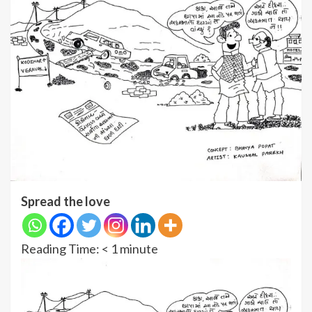
Spread the love
Reading Time:
< 1
minute