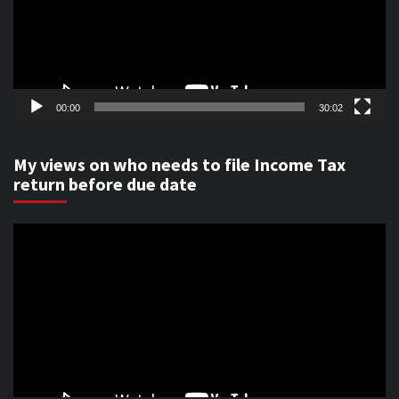
00:00
30:02
My views on who needs to file Income Tax
return before due date
Video
Player