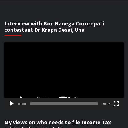
Interview with Kon Banega Cororepati
contestant Dr Krupa Desai, Una
Video
Player
00:00
30:02
My views on who needs to file Income Tax