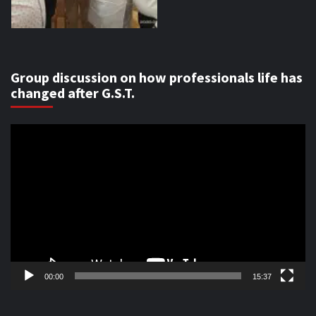
Group discussion on how professionals life has
changed after G.S.T.
Video
Player
00:00
15:37