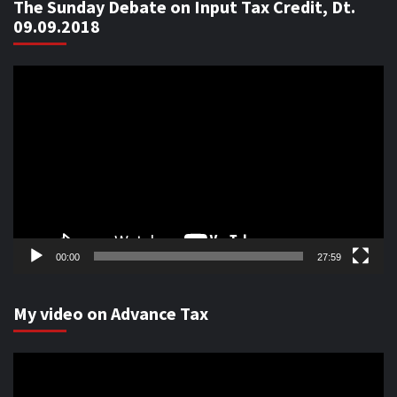
The Sunday Debate on Input Tax Credit, Dt.
09.09.2018
Video
Player
00:00
27:59
My video on Advance Tax
Video
Player