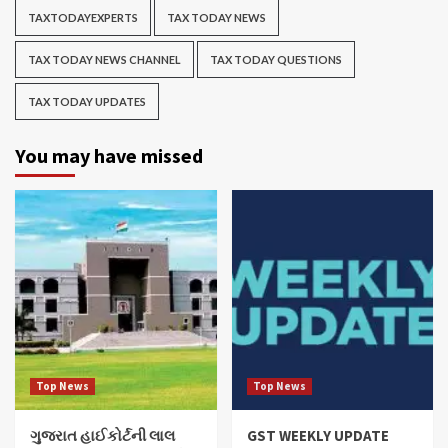
TAXTODAYEXPERTS
TAX TODAY NEWS
TAX TODAY NEWS CHANNEL
TAX TODAY QUESTIONS
TAX TODAY UPDATES
You may have missed
Top News
Top News
ગુજરાત હાઈકોર્ટની લાલ
GST WEEKLY UPDATE