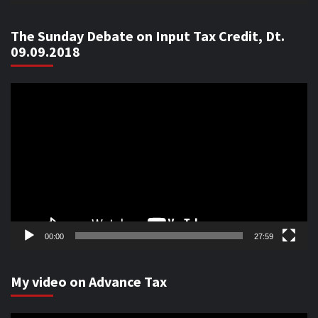
The Sunday Debate on Input Tax Credit, Dt.
09.09.2018
Video
Player
00:00
27:59
My video on Advance Tax