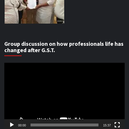
Group discussion on how professionals life has
changed after G.S.T.
Video
Player
00:00
15:37