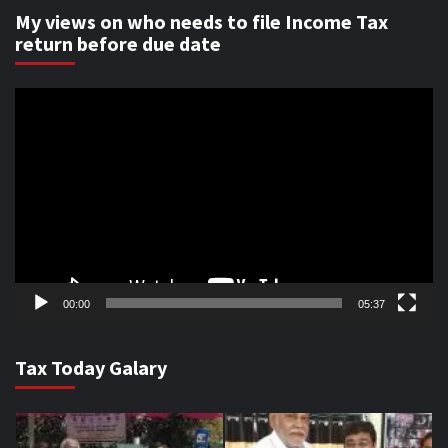
My views on who needs to file Income Tax
return before due date
Video
Player
00:00
05:37
Tax Today Galary