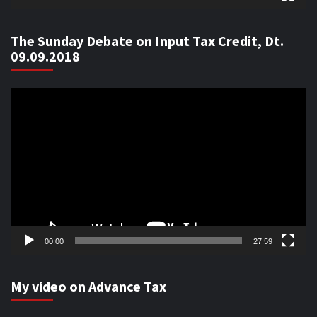
The Sunday Debate on Input Tax Credit, Dt.
09.09.2018
Video
Player
00:00
27:59
My video on Advance Tax