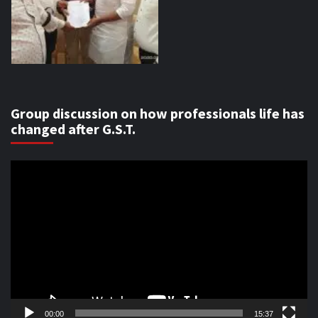
Group discussion on how professionals life has
changed after G.S.T.
Video
Player
00:00
15:37