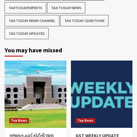
TAXTODAYEXPERTS
TAX TODAY NEWS
TAX TODAY NEWS CHANNEL
TAX TODAY QUESTIONS
TAX TODAY UPDATES
You may have missed
Top News
Top News
ગુજરાત હાઈકોર્ટની લાલ
GST WEEKLY UPDATE