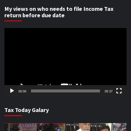
My views on who needs to file Income Tax
return before due date
Video
Player
00:00
05:37
Tax Today Galary