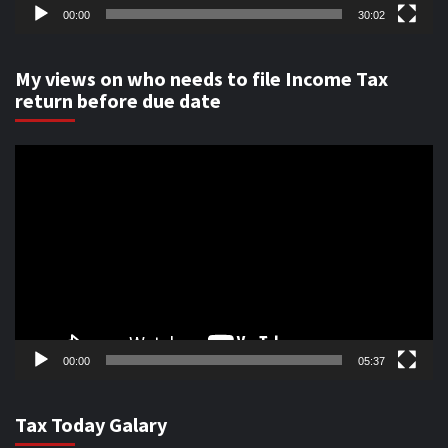
00:00
30:02
My views on who needs to file Income Tax
return before due date
Video
Player
00:00
05:37
Tax Today Galary