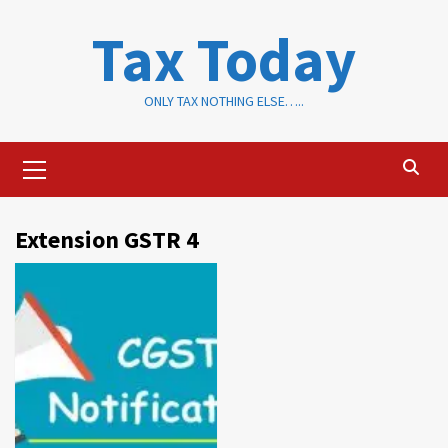
Skip
Tax Today
to
content
ONLY TAX NOTHING ELSE…..
Primary
Menu
Extension GSTR 4