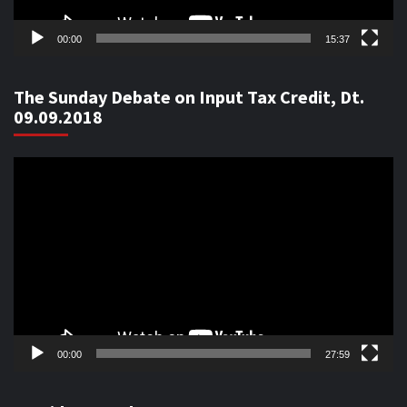
00:00
15:37
The Sunday Debate on Input Tax Credit, Dt.
09.09.2018
Video
Player
00:00
27:59