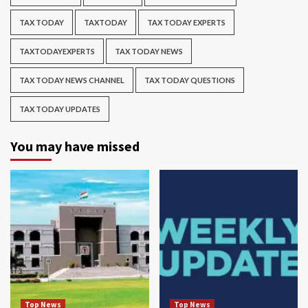
TAX TODAY
TAXTODAY
TAX TODAY EXPERTS
TAXTODAYEXPERTS
TAX TODAY NEWS
TAX TODAY NEWS CHANNEL
TAX TODAY QUESTIONS
TAX TODAY UPDATES
You may have missed
Top News
Top News