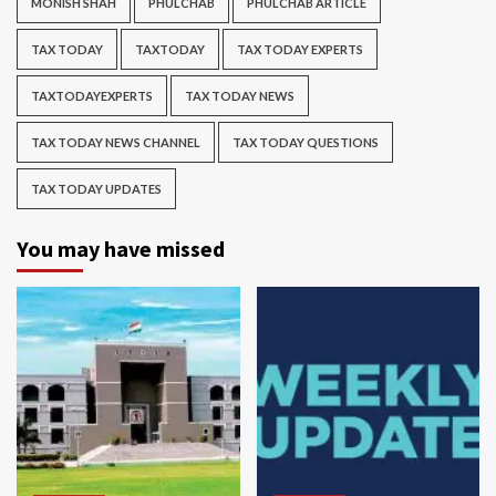
MONISH SHAH
PHULCHAB
PHULCHAB ARTICLE
TAX TODAY
TAXTODAY
TAX TODAY EXPERTS
TAXTODAYEXPERTS
TAX TODAY NEWS
TAX TODAY NEWS CHANNEL
TAX TODAY QUESTIONS
TAX TODAY UPDATES
You may have missed