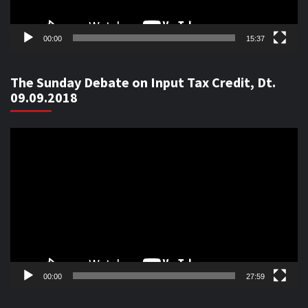
00:00
15:37
The Sunday Debate on Input Tax Credit, Dt.
09.09.2018
Video
Player
00:00
27:59