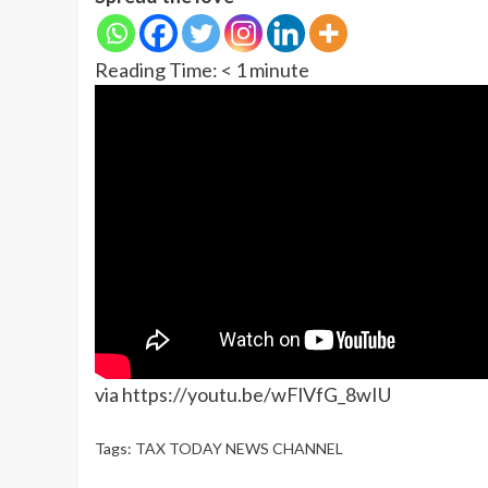
Reading Time:
< 1
minute
via https://youtu.be/wFlVfG_8wIU
Tags:
TAX TODAY NEWS CHANNEL