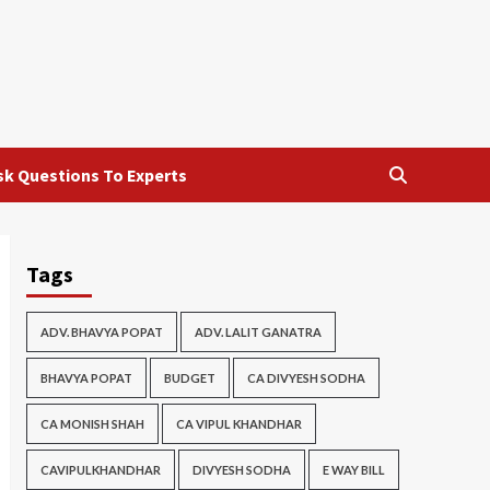
sk Questions To Experts
Tags
ADV. BHAVYA POPAT
ADV. LALIT GANATRA
BHAVYA POPAT
BUDGET
CA DIVYESH SODHA
CA MONISH SHAH
CA VIPUL KHANDHAR
CAVIPULKHANDHAR
DIVYESH SODHA
E WAY BILL