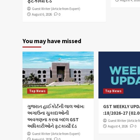
ફટકાર્યો દંડ
August 4, 202
Guest Writer (Article from Expert)
August 6, 2026
0
You may have missed
Top News
Top News
ગુજરાત હાઈકોર્ટની લાલ આંખ:
GST WEEKLY UPD
અગાઉના ચુકાદાઓની
:18/2026-27 (02.0
અવગણના કરવા બદલ GST
Guest Writer (Article 
અધિકારીઓને ફટકાર્યો દંડ
August 4, 2026
0
Guest Writer (Article from Expert)
August 6, 2026
0