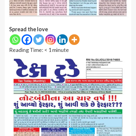
Spread the love
Reading Time:
< 1
minute