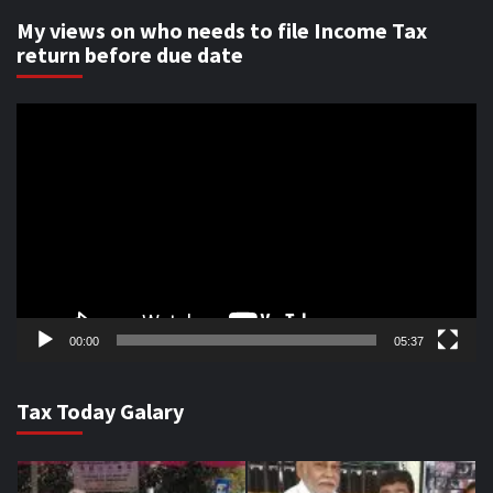
My views on who needs to file Income Tax
return before due date
Video
Player
00:00
05:37
Tax Today Galary