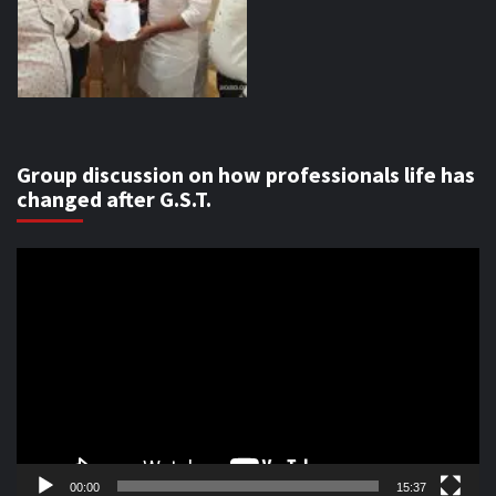
Group discussion on how professionals life has
changed after G.S.T.
Video
Player
00:00
15:37