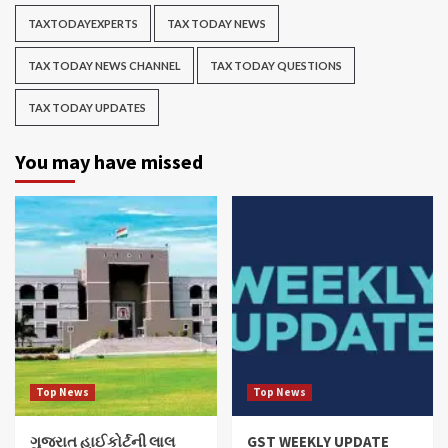
TAXTODAYEXPERTS
TAX TODAY NEWS
TAX TODAY NEWS CHANNEL
TAX TODAY QUESTIONS
TAX TODAY UPDATES
You may have missed
Top News
Top News
ગુજરાત હાઈકોર્ટની લાલ
GST WEEKLY UPDATE