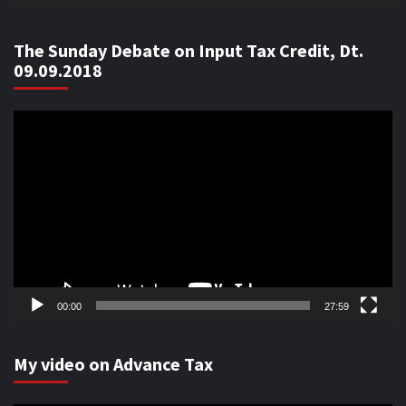
The Sunday Debate on Input Tax Credit, Dt.
09.09.2018
Video
Player
00:00
27:59
My video on Advance Tax