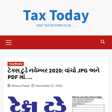
Skip
Tax Today
to
content
ONLY TAX NOTHING ELSE…..
Primary
Menu
Top News
ટેક્સ ટુડે નવેમ્બર 2020: વાંચો JPG અને
PDF માં….
Bhavya Popat
November 22, 2020