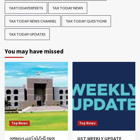
TAXTODAYEXPERTS
TAX TODAY NEWS
TAX TODAY NEWS CHANNEL
TAX TODAY QUESTIONS
TAX TODAY UPDATES
You may have missed
Top News
Top News
ગુજરાત હાઈકોર્ટની લાલ
GST WEEKLY UPDATE