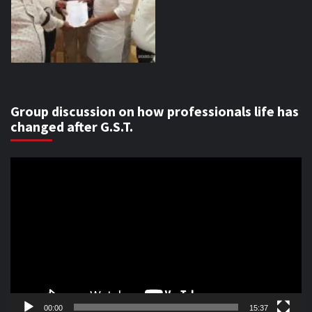
Group discussion on how professionals life has
changed after G.S.T.
Video
Player
00:00
15:37