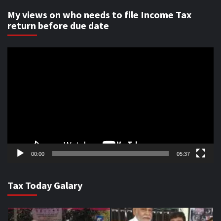
My views on who needs to file Income Tax
return before due date
Video
Player
00:00
05:37
Tax Today Galary