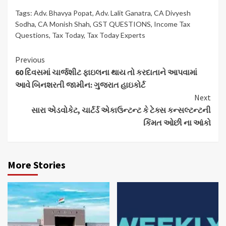
Tags:
Adv. Bhavya Popat
,
Adv. Lalit Ganatra
,
CA Divyesh
Sodha
,
CA Monish Shah
,
GST QUESTIONS
,
Income Tax
Questions
,
Tax Today
,
Tax Today Experts
Continue
Previous
60 દિવસમાં ચાર્જશીટ ફાઇલના થાય તો કરદાતાને આપવામાં
Reading
આવે બિનશરતી જામીન: ગુજરાત હાઇકોર્ટ
Next
સારા એડવોકેટ, ચાર્ટર્ડ એકાઉન્ટન્ટ કે ટેક્સ કન્સલ્ટન્ટની
કિંમત ઓછી ના આંકો
More Stories