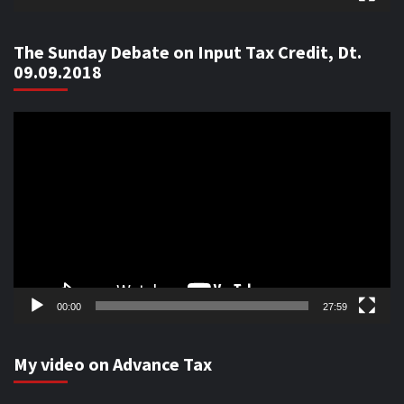
The Sunday Debate on Input Tax Credit, Dt.
09.09.2018
Video
Player
00:00
27:59
My video on Advance Tax