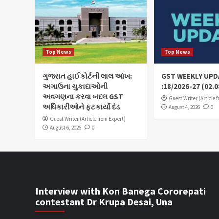
Top News
Top News
ગુજરાત હાઈકોર્ટની લાલ આંખ:
GST WEEKLY UPD
અગાઉના ચુકાદાઓની
:18/2026-27 (02.0
અવગણના કરવા બદલ GST
Guest Writer (Article 
અધિકારીઓને ફટકાર્યો દંડ
August 4, 2026
0
Guest Writer (Article from Expert)
August 6, 2026
0
Interview with Kon Banega Cororepati
contestant Dr Krupa Desai, Una