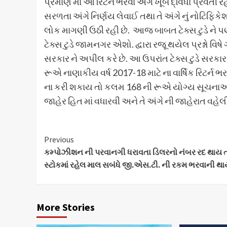
પ્રમાણ માં આ રિટર્ન ભરવા અંગે ખૂબ દ્વિધા પ્રવર્તી
સરળતા અંગે નિર્ણય લેવાઈ તથા તે અંગે નું નોટિફિકે
લોક માગણી ઉઠી રહી છે. આજ બાબત ટેક્સ ટુડે ને પ
ટેક્સ ટુડે જામનગર એશો. દ્વારા રજૂ થયેલ પ્રશ્નો વિષ
સરકાર ને અપીલ કરે છે. આ ઉપરાંત ટેક્સ ટુડે સરક
રૂએ નાણાકીય વર્ષ 2017-18 માટે ના વાર્ષિક રિટર્ન
ના કરી શકાય તો કલમ 168 ની રૂએ યોગ્ય સૂચનાઓ 
જાહેર હિત માં વધારવી અને તે અંગે ની જાહેરાત વહેલી 
Continue
Previous
કમ્પોઝીશન ની પરવાનગી ધરાવતા ડિલરનો નંબર રદ થાય ત્
Reading
સ્ટોકમાં રહેલ માલ સબંધે જી.એસ.ટી. ની રકમ ભરવાની થ
More Stories