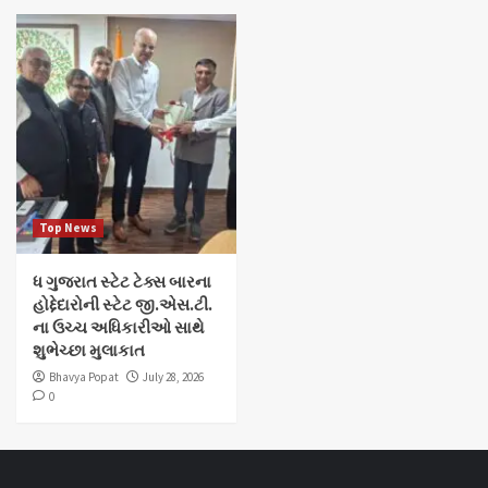
Top News
ધ ગુજરાત સ્ટેટ ટેક્સ બારના
હોદ્દેદારોની સ્ટેટ જી.એસ.ટી.
ના ઉચ્ચ અધિકારીઓ સાથે
શુભેચ્છા મુલાકાત
Bhavya Popat
July 28, 2026
0