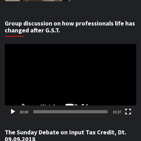
Group discussion on how professionals life has
changed after G.S.T.
Video
Player
00:00
15:37
The Sunday Debate on Input Tax Credit, Dt.
09.09.2018