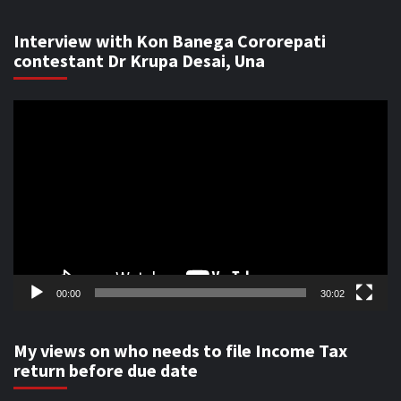
Interview with Kon Banega Cororepati
contestant Dr Krupa Desai, Una
Video
Player
00:00
30:02
My views on who needs to file Income Tax
return before due date