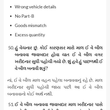
Wrong vehicle details
No Part-B
Goods mismatch
Excess quantity
હું વેચનાર છું
.
કોઈ કારણસર મારો માલ ઈ વે બીલ
બનાવવા જવાબદાર હોવા ચાત ઈ વે બીલ વગર
ખરીદનાર સુધી પહોચી ગયો છે
.
શું હવે હું પાછળથી ઈ
વે બીલ બનાવી શકું
?
નાં, ઈ વે બીલ માલ વહન પહેલા બનાવવાનું રહે છે. માલ
ખરીદનાર સુધી પહોચી જાય પછી આ ઈ વે બીલ
બનાવવાનો કોઈ અર્થ નથી.
ઈ વે બીલ બનાવવા જવાબદાર માલ ખરીદનાર પાસે