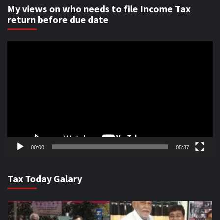
My views on who needs to file Income Tax
return before due date
Video
Player
00:00
05:37
Tax Today Galary