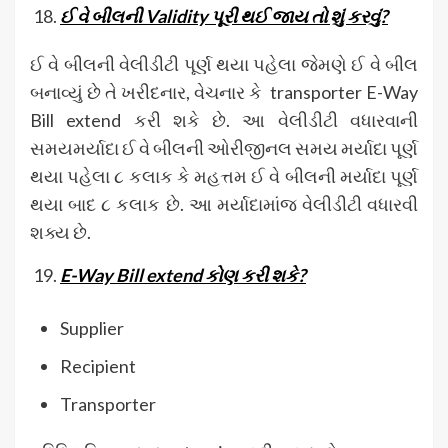
ઈ વે બીલની Validity
પૂરી થઈ જાય તો શું કરવું?
ઈ વે બીલની વેલીડીટી પૂર્ણ થયા પહેલા જેમણે ઈ વે બીલ
બનાવ્યું છે તે ખરીદનાર, વેચનાર કે transporter E-Way
Bill extend કરી શકે છે. આ વેલીડીટી વધારવાની
સમયમર્યાદા ઈ વે બીલની ઓરીજીનલ સમય મર્યાદા પૂર્ણ
થયા પહેલા ૮ કલાક કે મહત્તમ ઈ વે બીલની મર્યાદા પૂર્ણ
થયા બાદ ૮ કલાક છે. આ મર્યાદામાંજ વેલીડીટી વધારવી
શક્ય છે.
E-Way Bill extend
કોણ કરી શકે
?
Supplier
Recipient
Transporter