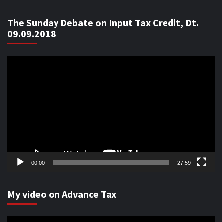
The Sunday Debate on Input Tax Credit, Dt.
09.09.2018
Video
Player
00:00
27:59
My video on Advance Tax
Video