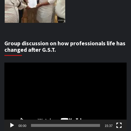
Group discussion on how professionals life has
changed after G.S.T.
Video
Player
00:00
15:37