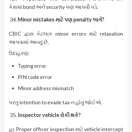
કેસમાં bond અને security પણ આપવી પડે.
Minor mistakes
માટે પણ penalty
લાગે?
CBIC દ્વારા કેટલાક minor errors માટે relaxation
આપવામાં આવ્યું છે.
ઉદાહરણ:
Typing error
PIN code error
Minor address mismatch
પરંતુ intention to evade tax ન હોવું જોઈએ.
Inspector vehicle
રોકી શકે?
હા. Proper officer inspection માટે vehicle intercept