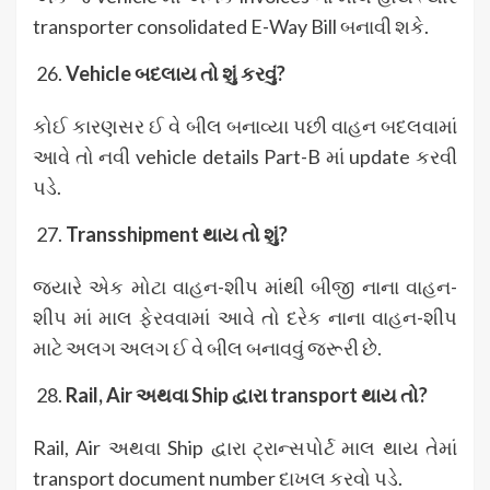
transporter consolidated E-Way Bill બનાવી શકે.
Vehicle
બદલાય તો શું કરવું?
કોઈ કારણસર ઈ વે બીલ બનાવ્યા પછી વાહન બદલવામાં
આવે તો નવી vehicle details Part-B માં update કરવી
પડે.
Transshipment
થાય તો શું?
જયારે એક મોટા વાહન-શીપ માંથી બીજી નાના વાહન-
શીપ માં માલ ફેરવવામાં આવે તો દરેક નાના વાહન-શીપ
માટે અલગ અલગ ઈ વે બીલ બનાવવું જરૂરી છે.
Rail, Air
અથવા Ship
દ્વારા transport
થાય તો?
Rail, Air અથવા Ship દ્વારા ટ્રાન્સપોર્ટ માલ થાય તેમાં
transport document number દાખલ કરવો પડે.