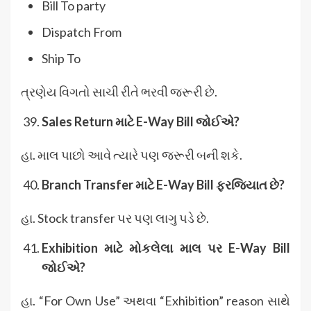
Bill To party
Dispatch From
Ship To
ત્રણેય વિગતો સાચી રીતે ભરવી જરૂરી છે.
Sales Return
માટે E-Way Bill
જોઈએ?
હા. માલ પાછો આવે ત્યારે પણ જરૂરી બની શકે.
Branch Transfer
માટે E-Way Bill
ફરજિયાત છે?
હા. Stock transfer પર પણ લાગુ પડે છે.
Exhibition
માટે મોકલેલા માલ પર E-Way Bill
જોઈએ?
હા. “For Own Use” અથવા “Exhibition” reason સાથે