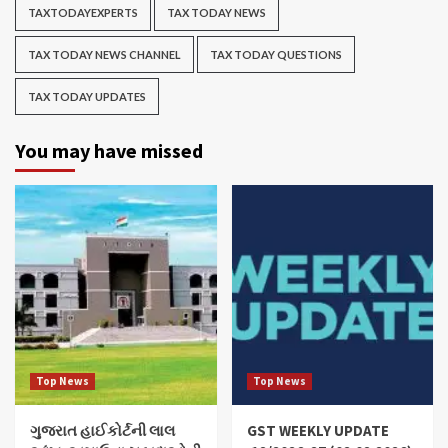
TAXTODAYEXPERTS
TAX TODAY NEWS
TAX TODAY NEWS CHANNEL
TAX TODAY QUESTIONS
TAX TODAY UPDATES
You may have missed
Top News
Top News
ગુજરાત હાઈકોર્ટની લાલ
GST WEEKLY UPDATE