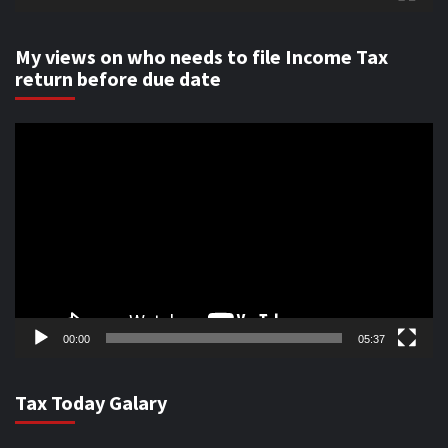
My views on who needs to file Income Tax
return before due date
Video
Player
00:00
05:37
Tax Today Galary