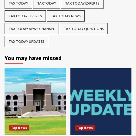
TAX TODAY
TAXTODAY
TAX TODAY EXPERTS
TAXTODAYEXPERTS
TAX TODAY NEWS
TAX TODAY NEWS CHANNEL
TAX TODAY QUESTIONS
TAX TODAY UPDATES
You may have missed
Top News
Top News