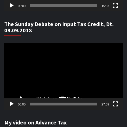
00:00
15:37
The Sunday Debate on Input Tax Credit, Dt.
09.09.2018
Video
Player
00:00
27:59
My video on Advance Tax