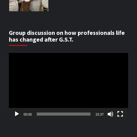
Group discussion on how professionals life
has changed after G.S.T.
Video
Player
00:00
15:37