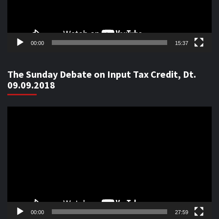
00:00
15:37
The Sunday Debate on Input Tax Credit, Dt.
09.09.2018
Video
Player
00:00
27:59