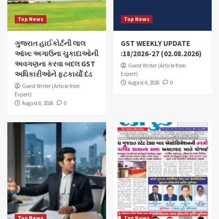
Top News
Top News
ગુજરાત હાઈકોર્ટની લાલ
GST WEEKLY UPDATE
આંખ: અગાઉના ચુકાદાઓની
:18/2026-27 (02.08.2026)
અવગણના કરવા બદલ GST
Guest Writer (Article from
અધિકારીઓને ફટકાર્યો દંડ
Expert)
August 4, 2026
0
Guest Writer (Article from
Expert)
August 6, 2026
0
Top News
Top News