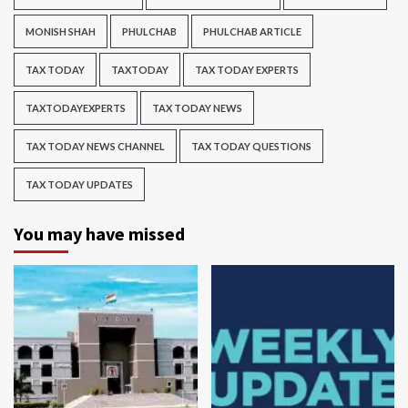
MONISH SHAH
PHULCHAB
PHULCHAB ARTICLE
TAX TODAY
TAXTODAY
TAX TODAY EXPERTS
TAXTODAYEXPERTS
TAX TODAY NEWS
TAX TODAY NEWS CHANNEL
TAX TODAY QUESTIONS
TAX TODAY UPDATES
You may have missed