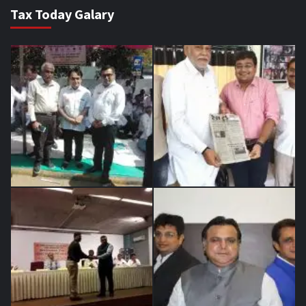
Tax Today Galary