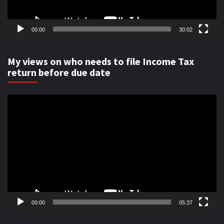
00:00
30:02
My views on who needs to file Income Tax
return before due date
Video
Player
00:00
05:37