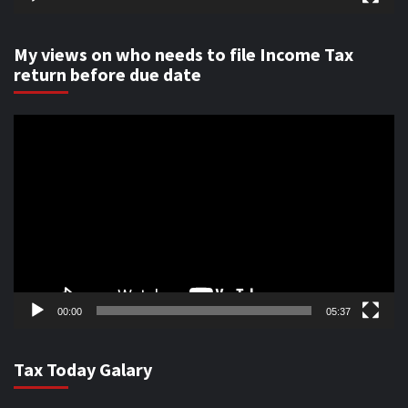
My views on who needs to file Income Tax
return before due date
Video
Player
00:00
05:37
Tax Today Galary