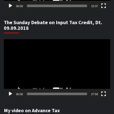
00:00
15:37
The Sunday Debate on Input Tax Credit, Dt.
09.09.2018
Video
Player
00:00
27:59
My video on Advance Tax