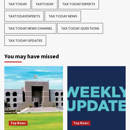
TAX TODAY
TAXTODAY
TAX TODAY EXPERTS
TAXTODAYEXPERTS
TAX TODAY NEWS
TAX TODAY NEWS CHANNEL
TAX TODAY QUESTIONS
TAX TODAY UPDATES
You may have missed
Top News
Top News