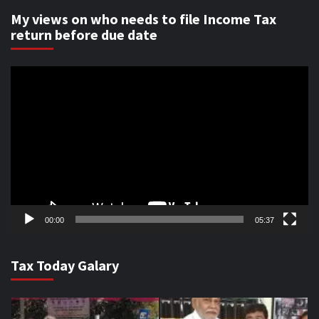
My views on who needs to file Income Tax
return before due date
Video
Player
00:00
05:37
Tax Today Galary