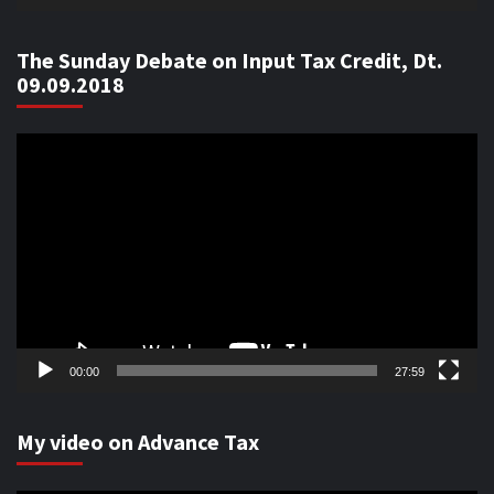
The Sunday Debate on Input Tax Credit, Dt.
09.09.2018
Video
Player
00:00
27:59
My video on Advance Tax