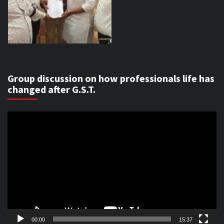
Group discussion on how professionals life has
changed after G.S.T.
Video
Player
00:00
15:37