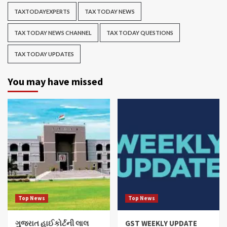
TAXTODAYEXPERTS
TAX TODAY NEWS
TAX TODAY NEWS CHANNEL
TAX TODAY QUESTIONS
TAX TODAY UPDATES
You may have missed
Top News
Top News
ગુજરાત હાઈકોર્ટની લાલ
GST WEEKLY UPDATE