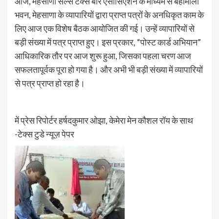
आज, मेहसाणा सेल्स टैक्स बार एसोसिएशन के माध्यम से बहामाली
भवन, मेहसाणा के व्यापारियों द्वारा प्राप्त पत्रों के अनधिकृत काम के
लिए आज एक विशेष बैठक आयोजित की गई। उन्हें व्यापारियों से
बड़ी संख्या में पत्र प्राप्त हुए। इस प्रकार, “पोस्ट कार्ड अभियान”
आधिकारिक तौर पर आज शुरू हुआ, जिसका पहला चरण आज
सफलतापूर्वक पूरा हो गया है। और अभी भी बड़ी संख्या में व्यापारियों
से पत्र प्राप्त हो रहा है।
में प्रेस रिपोर्टर हर्षदकुमार ओझा, केमेरा मेन कौशल रॉय के साथ
-टेक्स टुडे न्यूज़ पेपर