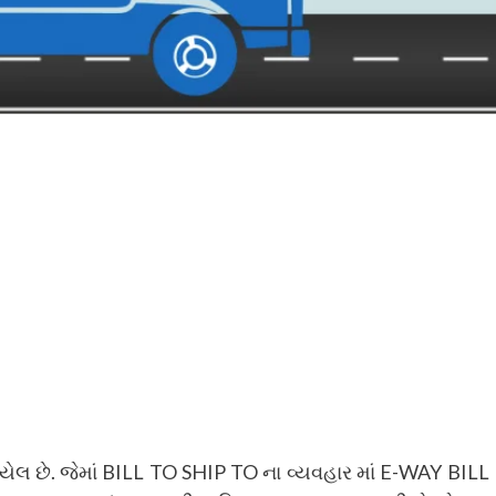
લ છે. જેમાં BILL TO SHIP TO ના વ્યવહાર માં E-WAY BILL