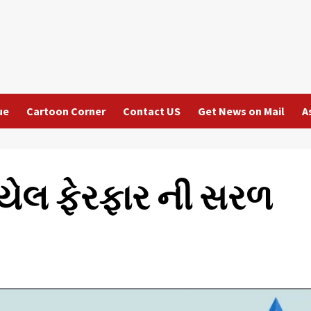
ue
Cartoon Corner
Contact US
Get News on Mail
A
થયેલ ફેરફાર ની સરળ