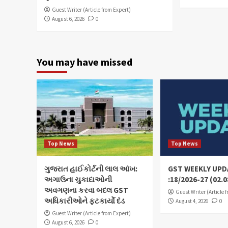
Guest Writer (Article from Expert)
August 6, 2026
0
You may have missed
Top News
Top News
ગુજરાત હાઈકોર્ટની લાલ આંખ:
GST WEEKLY UPD
અગાઉના ચુકાદાઓની
:18/2026-27 (02.0
અવગણના કરવા બદલ GST
Guest Writer (Article 
અધિકારીઓને ફટકાર્યો દંડ
August 4, 2026
0
Guest Writer (Article from Expert)
August 6, 2026
0